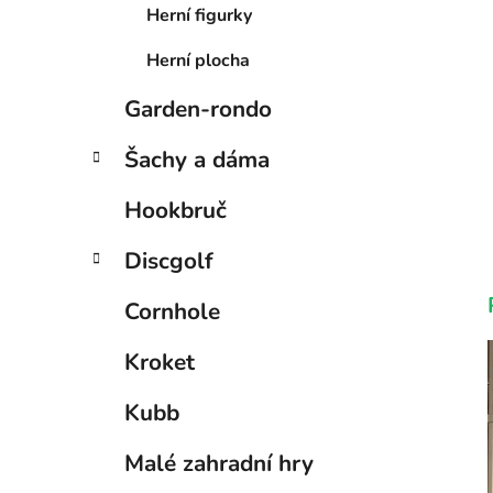
Herní figurky
Herní plocha
Garden-rondo
Šachy a dáma
Hookbruč
Discgolf
Cornhole
Kroket
Kubb
Malé zahradní hry