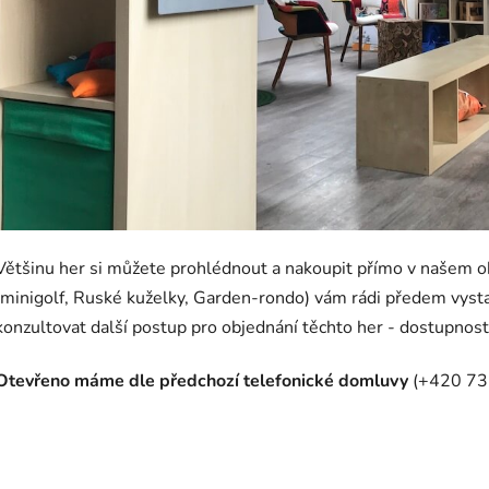
Většinu her si můžete prohlédnout a nakoupit přímo v našem o
(minigolf, Ruské kuželky, Garden-rondo) vám rádi předem vys
konzultovat další postup pro objednání těchto her - dostupnost,
Otevřeno máme dle předchozí telefonické domluvy
(+420 73