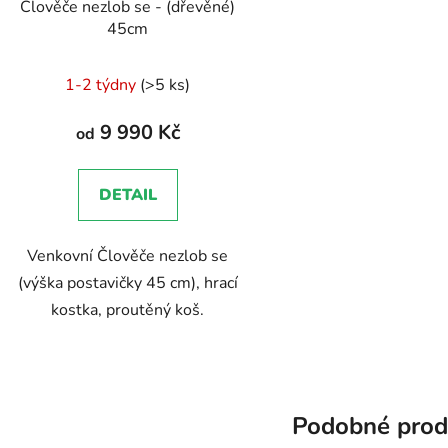
Člověče nezlob se - (dřevěné)
45cm
1-2 týdny
(>5 ks)
9 990 Kč
od
DETAIL
Venkovní Člověče nezlob se
(výška postavičky 45 cm), hrací
kostka, proutěný koš.
Podobné prod