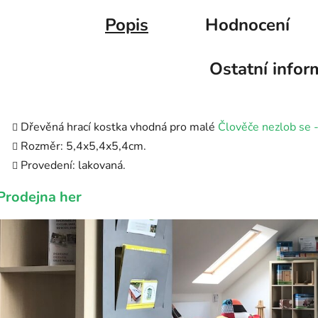
Popis
Hodnocení
Ostatní infor
Dřevěná hrací kostka vhodná pro malé
Člověče nezlob se 
Rozměr: 5,4x5,4x5,4cm.
Provedení: lakovaná.
Prodejna her