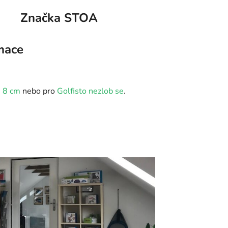
Značka
STOA
mace
- 8 cm
nebo pro
Golfisto nezlob se
.