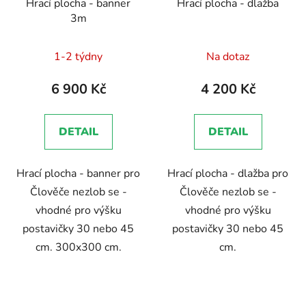
Hrací plocha - banner
Hrací plocha - dlažba
3m
1-2 týdny
Na dotaz
6 900 Kč
4 200 Kč
DETAIL
DETAIL
Hrací plocha - banner pro
Hrací plocha - dlažba pro
Člověče nezlob se -
Člověče nezlob se -
vhodné pro výšku
vhodné pro výšku
postavičky 30 nebo 45
postavičky 30 nebo 45
cm. 300x300 cm.
cm.