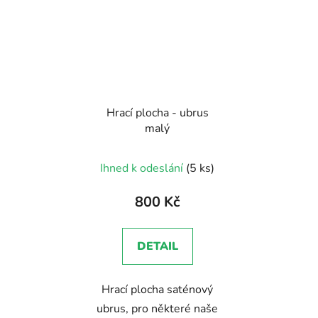
Hrací plocha - ubrus
malý
Ihned k odeslání
(5 ks)
800 Kč
DETAIL
Hrací plocha saténový
ubrus, pro některé naše