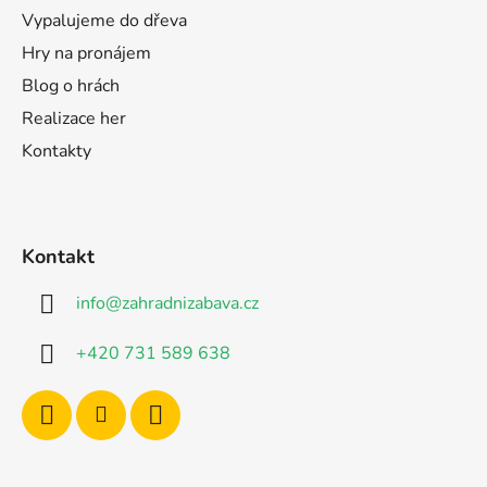
Vypalujeme do dřeva
Hry na pronájem
Blog o hrách
Realizace her
Kontakty
Kontakt
info
@
zahradnizabava.cz
+420 731 589 638