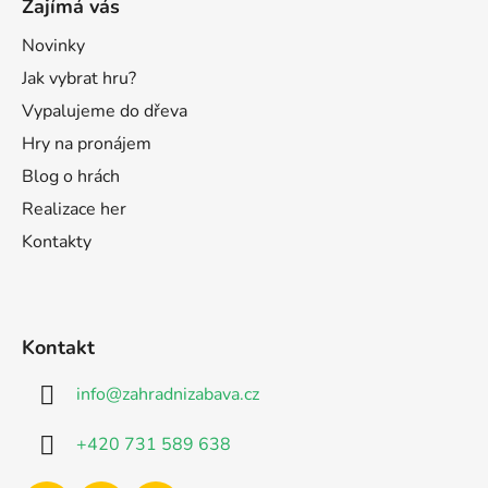
Zajímá vás
Novinky
Jak vybrat hru?
Vypalujeme do dřeva
Hry na pronájem
Blog o hrách
Realizace her
Kontakty
Kontakt
info
@
zahradnizabava.cz
+420 731 589 638