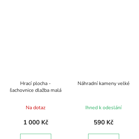
Hrací plocha -
Náhradní kameny velké
šachovnice dlažba malá
Na dotaz
Ihned k odeslání
1 000 Kč
590 Kč