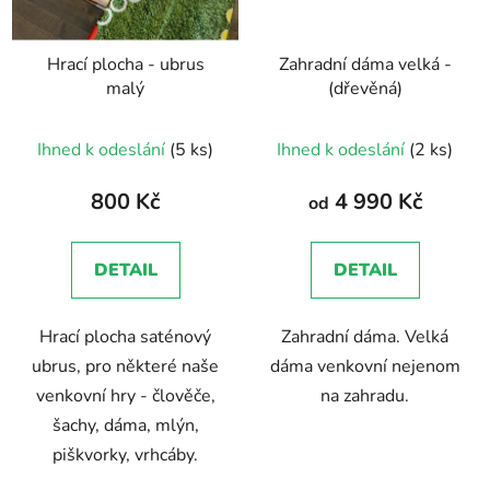
Hrací plocha - ubrus
Zahradní dáma velká -
malý
(dřevěná)
Ihned k odeslání
(5 ks)
Ihned k odeslání
(2 ks)
800 Kč
4 990 Kč
od
DETAIL
DETAIL
Hrací plocha saténový
Zahradní dáma. Velká
ubrus, pro některé naše
dáma venkovní nejenom
venkovní hry - člověče,
na zahradu.
šachy, dáma, mlýn,
piškvorky, vrhcáby.