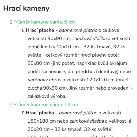
Hrací kameny
Průměr kamene dáma: 6 cm
Hrací plocha
-
bannerové plátno
o celkové
velikosti 90x90 cm,
zámková dlažba
o velikosti
jedné kostky 10x10 cm - 32 ks tmavé, 32 ks
světlé - celkový rozměr hrací plochy poté:
80x80 cm (jiný počet, například kvůli okrajům
podél šachovnice, dle předchozí domluvy) nebo
saténový ubrus
o velikosti 120x120 cm (hrací
plocha 90x90 cm). Jiný rozměr nebo provedení -
zakázková výroba.
Průměr kamene dáma: 14 cm
Hrací plocha
-
bannerové plátno
o velikosti
180x180 cm nebo
zámková dlažba
o velikosti á
20x20 cm - 32 ks tmavé, 32 ks světlé,