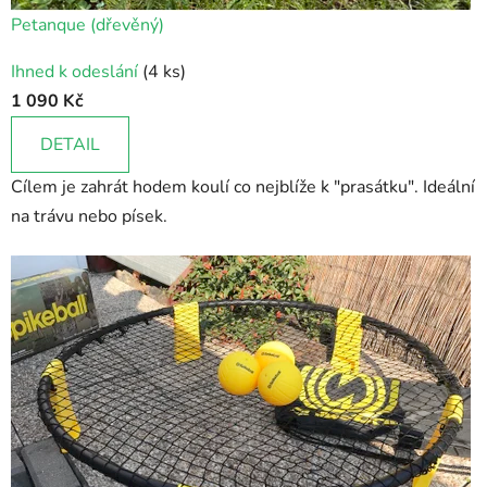
Petanque (dřevěný)
Ihned k odeslání
(4 ks)
1 090 Kč
DETAIL
Cílem je zahrát hodem koulí co nejblíže k "prasátku". Ideální
na trávu nebo písek.