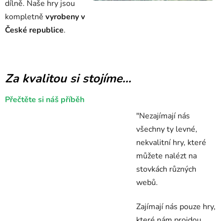
dílně.
Naše hry jsou
kompletně
vyrobeny v
České republice
.
Za kvalitou si stojíme...
Přečtěte si náš příběh
"Nezajímají nás
všechny ty levné,
nekvalitní hry, které
můžete nalézt na
stovkách různých
webů.
Zajímají nás pouze hry,
které nám projdou