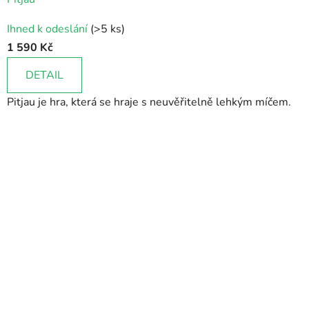
Ihned k odeslání
(>5 ks)
1 590 Kč
DETAIL
Pitjau je hra, která se hraje s neuvěřitelně lehkým míčem.