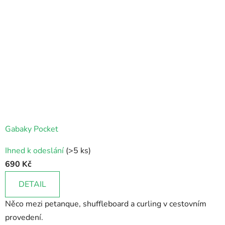
Gabaky Pocket
Ihned k odeslání
(>5 ks)
690 Kč
DETAIL
Něco mezi petanque, shuffleboard a curling v cestovním
provedení.