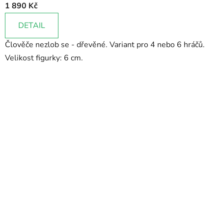
1 890 Kč
DETAIL
Člověče nezlob se - dřevěné. Variant pro 4 nebo 6 hráčů.
Velikost figurky: 6 cm.