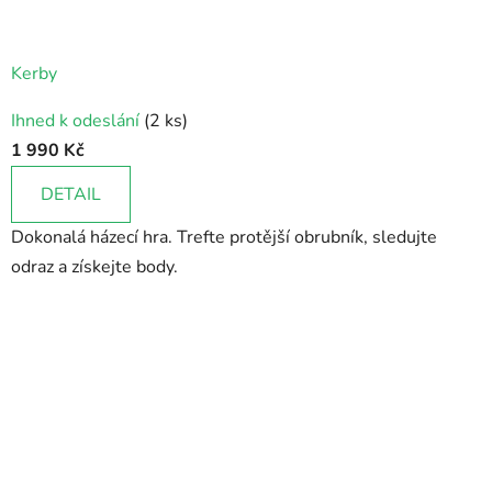
Kerby
Ihned k odeslání
(2 ks)
1 990 Kč
DETAIL
Dokonalá házecí hra. Trefte protější obrubník, sledujte
odraz a získejte body.