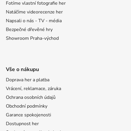
í
Fotíme vlastní fotografie her
Natáčíme videorecenze her
Napsali o nás - TV - média
Bezpečné dřevěné hry
Showroom Praha-východ
Vše o nákupu
Doprava her a platba
Vrácení, reklamace, záruka
Ochrana osobních údajů
Obchodní podmínky
Garance spokojenosti
Dostupnost her