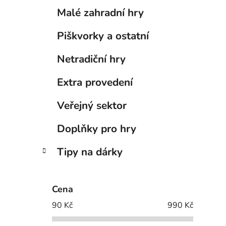
Malé zahradní hry
Piškvorky a ostatní
Netradiční hry
Extra provedení
Veřejný sektor
Doplňky pro hry
Tipy na dárky
Cena
90
Kč
990
Kč