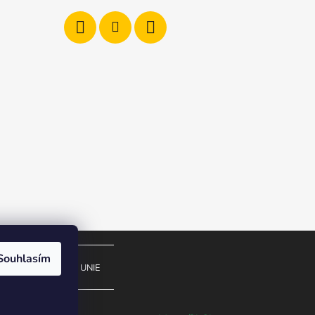
Souhlasím
O
EVROPSKÁ UNIE