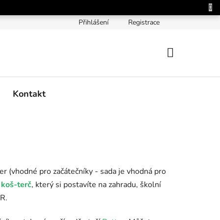
Přihlášení
Registrace
NÁKUPNÍ
KOŠÍK
Kontakt
er (vhodné pro začátečníky - sada je vhodná pro
a
koš-terč
, který si postavíte na zahradu, školní
ČR.