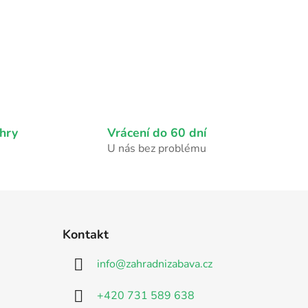
hry
Vrácení do 60 dní
U nás bez problému
Kontakt
info
@
zahradnizabava.cz
+420 731 589 638