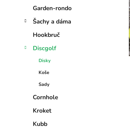
Garden-rondo
i
Šachy a dáma
Hookbruč
Discgolf
Disky
Koše
Sady
Cornhole
Kroket
Kubb