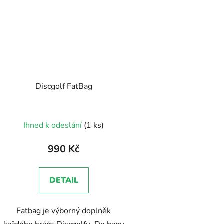
Discgolf FatBag
Ihned k odeslání
(1 ks)
990 Kč
DETAIL
Fatbag je výborný doplněk