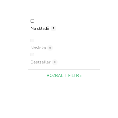
Na skladě
7
Novinka
0
Bestseller
0
ROZBALIT FILTR