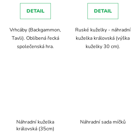
DETAIL
DETAIL
Vrhcáby (Backgammon,
Ruské kuželky - náhradní
Tavli). Oblíbená řecká
kuželka královská (výška
společenská hra.
kuželky 30 cm).
Náhradní kuželka
Náhradní sada míčků
královská (35cm)