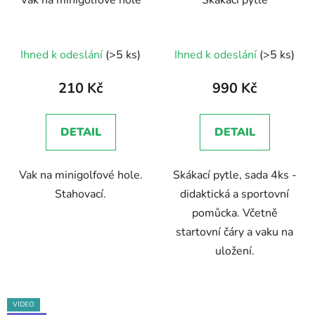
Ihned k odeslání
(>5 ks)
Ihned k odeslání
(>5 ks)
210 Kč
990 Kč
DETAIL
DETAIL
Vak na minigolfové hole.
Skákací pytle, sada 4ks -
Stahovací.
didaktická a sportovní
pomůcka. Včetně
startovní čáry a vaku na
uložení.
VIDEO