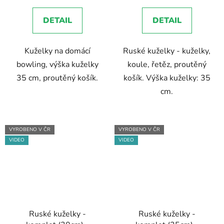
DETAIL
DETAIL
Kuželky na domácí
Ruské kuželky - kuželky,
bowling, výška kuželky
koule, řetěz, proutěný
35 cm, proutěný košík.
košík. Výška kuželky: 35
cm.
VYROBENO V ČR
VYROBENO V ČR
VIDEO
VIDEO
Ruské kuželky -
Ruské kuželky -