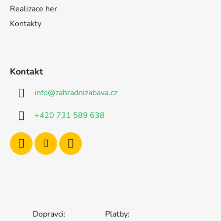
Realizace her
Kontakty
Kontakt
info
@
zahradnizabava.cz
+420 731 589 638
Dopravci:
Platby: