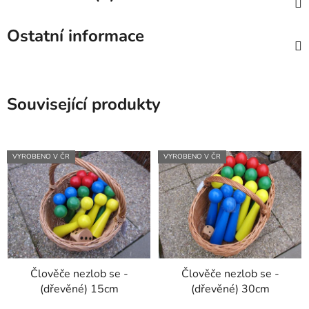
Ostatní informace
Související produkty
VYROBENO V ČR
VYROBENO V ČR
Člověče nezlob se -
Člověče nezlob se -
(dřevěné) 15cm
(dřevěné) 30cm