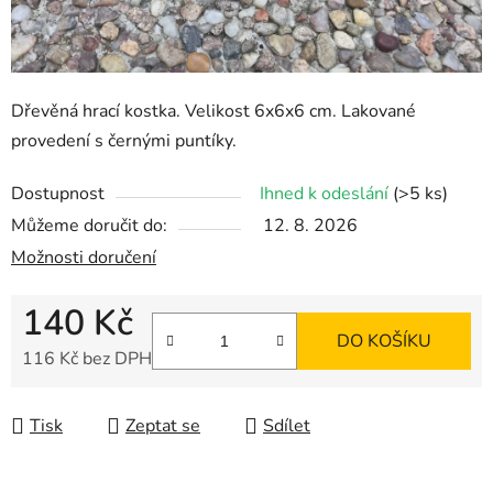
Dřevěná hrací kostka. Velikost 6x6x6 cm. Lakované
provedení s černými puntíky.
Dostupnost
Ihned k odeslání
(>5 ks)
Můžeme doručit do:
12. 8. 2026
Možnosti doručení
140 Kč
DO KOŠÍKU
116 Kč bez DPH
Měrná cena:
Tisk
Zeptat se
Sdílet