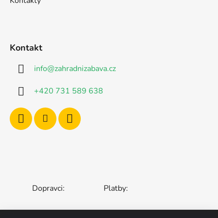
Kontakty
Kontakt
info
@
zahradnizabava.cz
+420 731 589 638
Dopravci:
Platby: