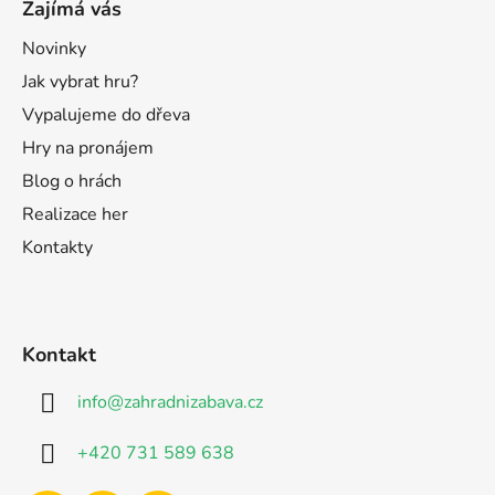
Zajímá vás
Novinky
Jak vybrat hru?
Vypalujeme do dřeva
Hry na pronájem
Blog o hrách
Realizace her
Kontakty
Kontakt
info
@
zahradnizabava.cz
+420 731 589 638