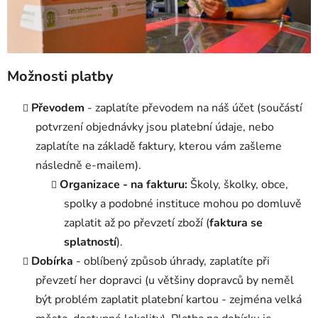
Možnosti platby
Převodem
- zaplatíte převodem na náš účet (součástí
potvrzení objednávky jsou platební údaje, nebo
zaplatíte na základě faktury, kterou vám zašleme
následně e-mailem).
Organizace - na fakturu:
Školy, školky, obce,
spolky a podobné instituce mohou po domluvě
zaplatit až po převzetí zboží (
faktura se
splatností
).
Dobírka
- oblíbený způsob úhrady, zaplatíte při
převzetí her dopravci (u většiny dopravců by neměl
být problém zaplatit platební kartou - zejména velká