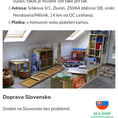
ouško, takže je můžete vzít také jen tak.
Adresa:
Srbkova 3/1, Zlonín, 25064 (dálnice D8, směr
Neratovice/Mělník, 14 km od OC Letňany).
Platba:
v hotovosti nebo platební kartou.
Doprava Slovensko
Dodání na Slovensko bez problémů.