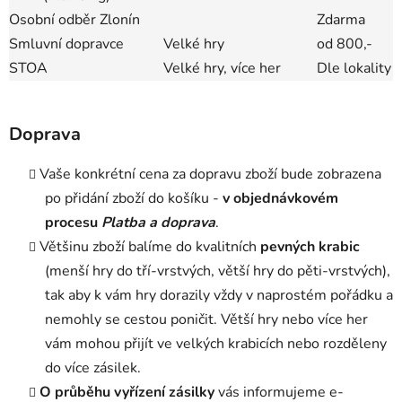
Osobní odběr Zlonín
Zdarma
Smluvní dopravce
Velké hry
od 800,-
STOA
Velké hry, více her
Dle lokality
Doprava
Vaše konkrétní cena za dopravu zboží bude zobrazena
po přidání zboží do košíku -
v objednávkovém
procesu
Platba a doprava
.
Většinu zboží balíme do kvalitních
pevných krabic
(menší hry do tří-vrstvých, větší hry do pěti-vrstvých),
tak aby k vám hry dorazily vždy v naprostém pořádku a
nemohly se cestou poničit. Větší hry nebo více her
vám mohou přijít ve velkých krabicích nebo rozděleny
do více zásilek.
O průběhu vyřízení zásilky
vás informujeme e-