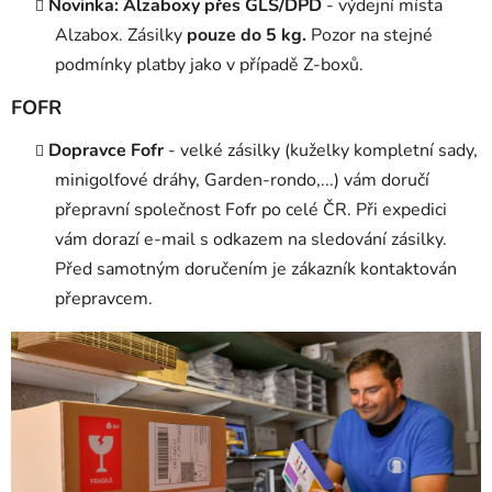
Novinka: Alzaboxy přes GLS/DPD
- výdejní místa
Alzabox. Zásilky
pouze do 5 kg.
Pozor na stejné
podmínky platby jako v případě Z-boxů.
FOFR
Dopravce Fofr
- velké zásilky (kuželky kompletní sady,
minigolfové dráhy, Garden-rondo,...) vám doručí
přepravní společnost Fofr po celé ČR. Při expedici
vám dorazí e-mail s odkazem na sledování zásilky.
Před samotným doručením je zákazník kontaktován
přepravcem.