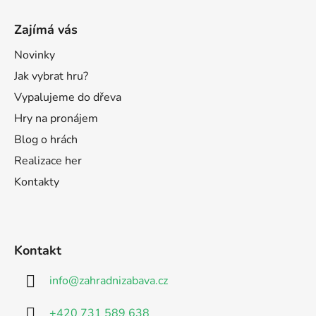
Zajímá vás
Novinky
Jak vybrat hru?
Vypalujeme do dřeva
Hry na pronájem
Blog o hrách
Realizace her
Kontakty
Kontakt
info
@
zahradnizabava.cz
+420 731 589 638