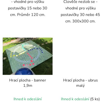
- vhodné pro výšku
Člověče nezlob se -
postavičky 15 nebo 30
vhodné pro výšku
cm. Průměr 120 cm.
postavičky 30 nebo 45
cm. 300x300 cm.
Hrací plocha - banner
Hrací plocha - ubrus
1,9m
malý
Ihned k odeslání
Ihned k odeslání
(5 ks)