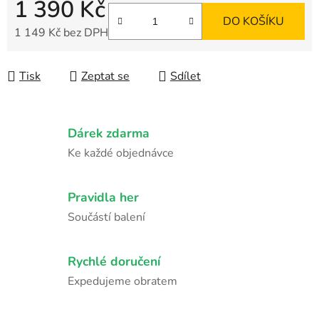
1 390 Kč
DO KOŠÍKU
1 149 Kč bez DPH
Měrná cena:
Tisk
Zeptat se
Sdílet
Dárek zdarma
Ke každé objednávce
Pravidla her
Součástí balení
Rychlé doručení
Expedujeme obratem