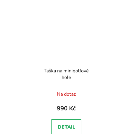
Taška na minigolfové
hole
Na dotaz
990 Kč
DETAIL