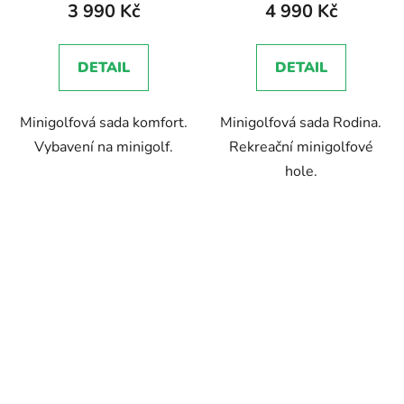
3 990 Kč
4 990 Kč
DETAIL
DETAIL
Minigolfová sada komfort.
Minigolfová sada Rodina.
Vybavení na minigolf.
Rekreační minigolfové
hole.