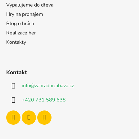
Vypalujeme do dřeva
Hry na pronájem
Blog o hrách
Realizace her
Kontakty
Kontakt
info
@
zahradnizabava.cz
+420 731 589 638