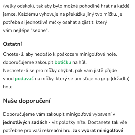
(velký odskok), tak aby bylo možné pohodlně hrát na každé
jamce. Každému vyhovuje na překážku jiný typ míčku, je
potřeba si jednotlivé míčky osahat a zjistit, který
vám nejlépe "sedne".
Ostatní
Chcete-li, aby nedošlo k poškození minigolfové hole,
doporučujeme zakoupit
botičku
na hůl.
Nechcete-li se pro míčky ohýbat, pak vám jistě příjde
vhod
podavač
na míčky, který se umisťuje na grip (držadlo)
hole.
Naše doporučení
Doporučujeme vám zakoupit minigolfové vybavení v
jednotlivých sadách
- viz položky níže. Dostanete tak vše
potřebné pro vaší rekreační hru.
Jak vybrat minigolfové