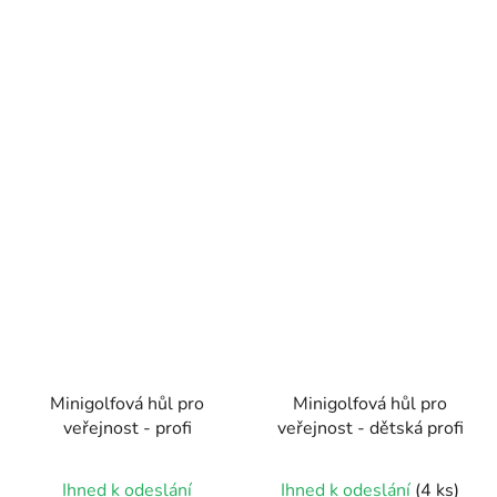
Minigolfová hůl pro
Minigolfová hůl pro
veřejnost - profi
veřejnost - dětská profi
Průměrné
Ihned k odeslání
Ihned k odeslání
(4 ks)