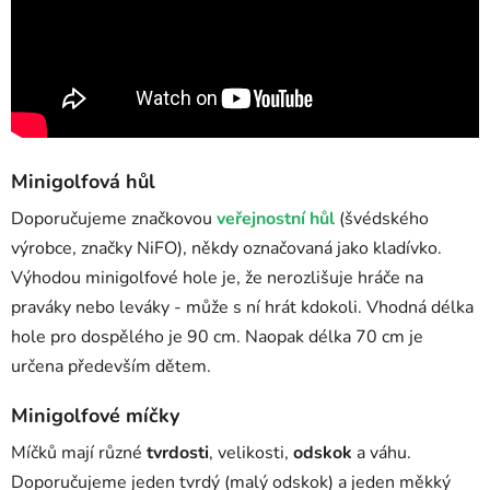
Minigolfová hůl
Doporučujeme značkovou
veřejnostní hůl
(švédského
výrobce, značky NiFO), někdy označovaná jako kladívko.
Výhodou minigolfové hole je, že nerozlišuje hráče na
praváky nebo leváky - může s ní hrát kdokoli. Vhodná délka
hole pro dospělého je 90 cm. Naopak délka 70 cm je
určena především dětem.
Minigolfové míčky
Míčků mají různé
tvrdosti
, velikosti,
odskok
a váhu.
Doporučujeme jeden tvrdý (malý odskok) a jeden měkký