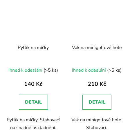
Pytlík na míčky
Vak na minigolfové hole
Ihned k odeslání
(>5 ks)
Ihned k odeslání
(>5 ks)
140 Kč
210 Kč
DETAIL
DETAIL
Pytlík na míčky. Stahovací
Vak na minigolfové hole.
na snadné uskladnění.
Stahovací.