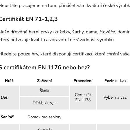
Neustále pracujeme na tom, přinášet vám kvalitní české výrobk
Certifikát EN 71-1,2,3
Naše dřevěné herní prvky (kuželky, šachy, dáma, člověče, domin
který potvrzuje kvalitu a zdravotní nezávadnost výrobku.
Hledejte pouze hry, které disponují certifikací, která chrání vaše
S certifikátem EN 1176 nebo bez?