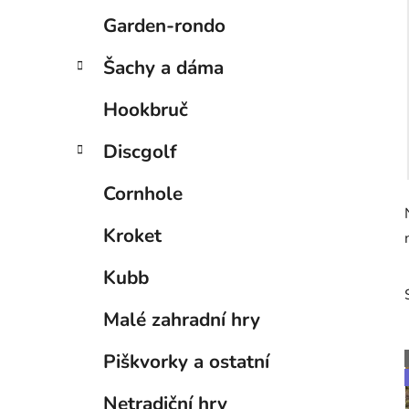
Garden-rondo
Šachy a dáma
Hookbruč
Discgolf
Cornhole
Kroket
Kubb
Malé zahradní hry
Piškvorky a ostatní
Netradiční hry