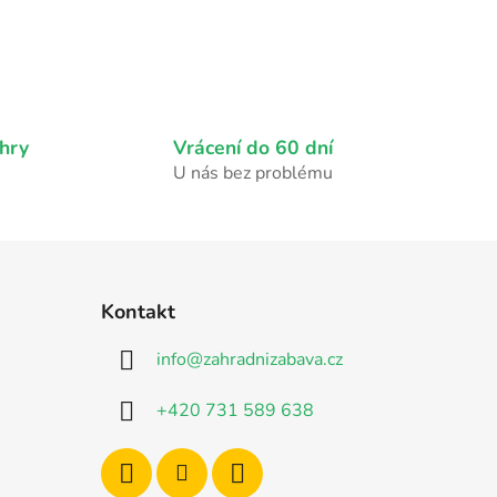
hry
Vrácení do 60 dní
U nás bez problému
Kontakt
info
@
zahradnizabava.cz
+420 731 589 638