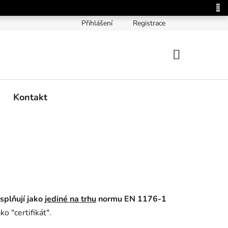
Přihlášení
Registrace
NÁKUPNÍ
KOŠÍK
Kontakt
splňují jako
jediné na trhu
normu EN 1176-1
o "certifikát".