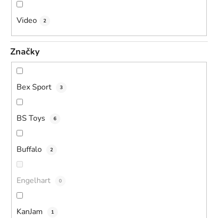
Video
2
Značky
Bex Sport
3
BS Toys
6
Buffalo
2
Engelhart
0
KanJam
1