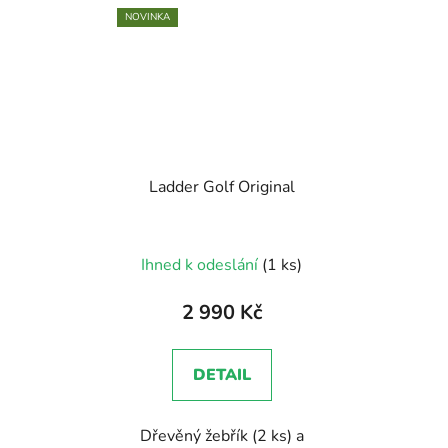
NOVINKA
Ladder Golf Original
Ihned k odeslání
(1 ks)
2 990 Kč
DETAIL
Dřevěný žebřík (2 ks) a