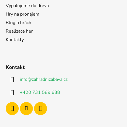
Vypalujeme do dřeva
Hry na pronájem
Blog o hrách
Realizace her
Kontakty
Kontakt
info
@
zahradnizabava.cz
+420 731 589 638