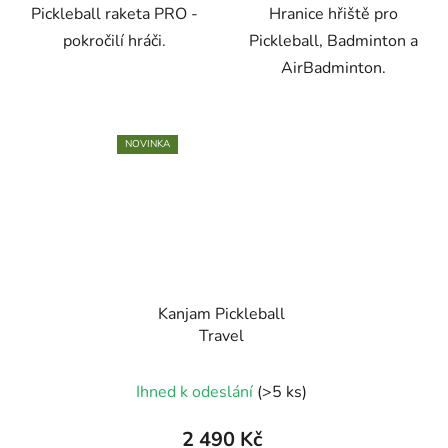
Pickleball raketa PRO -
Hranice hřiště pro
pokročilí hráči.
Pickleball, Badminton a
AirBadminton.
NOVINKA
Kanjam Pickleball
Travel
Ihned k odeslání
(>5 ks)
2 490 Kč