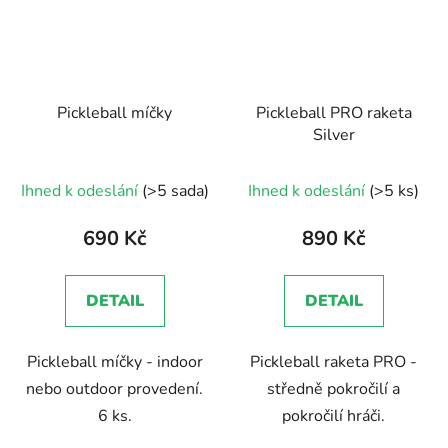
Pickleball míčky
Pickleball PRO raketa
Silver
Ihned k odeslání
(>5 sada)
Ihned k odeslání
(>5 ks)
690 Kč
890 Kč
DETAIL
DETAIL
Pickleball míčky - indoor
Pickleball raketa PRO -
nebo outdoor provedení.
středně pokročilí a
6 ks.
pokročilí hráči.