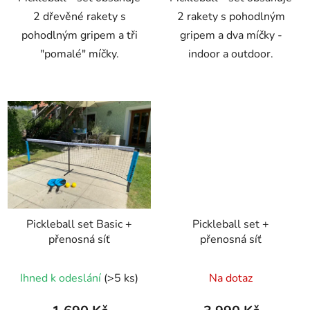
2 dřevěné rakety s
2 rakety s pohodlným
pohodlným gripem a tři
gripem a dva míčky -
"pomalé" míčky.
indoor a outdoor.
Pickleball set Basic +
Pickleball set +
přenosná síť
přenosná síť
Ihned k odeslání
(>5 ks)
Na dotaz