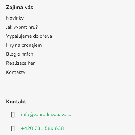
Zajímá vás
Novinky
Jak vybrat hru?
Vypalujeme do dřeva
Hry na pronájem
Blog o hrách
Realizace her
Kontakty
Kontakt
info
@
zahradnizabava.cz
+420 731 589 638