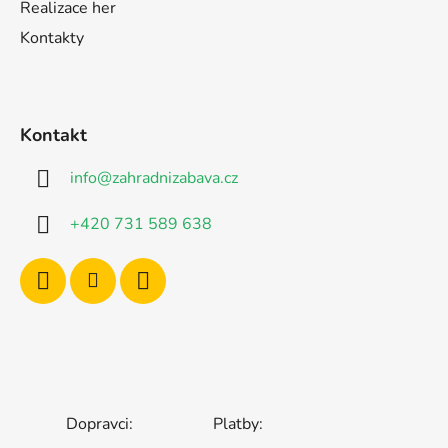
Realizace her
Kontakty
Kontakt
info
@
zahradnizabava.cz
+420 731 589 638
Dopravci:
Platby: