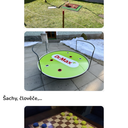
Šachy, člověče,...