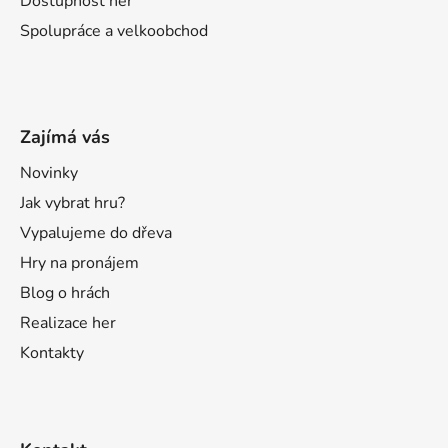
Dostupnost her
Spolupráce a velkoobchod
Zajímá vás
Novinky
Jak vybrat hru?
Vypalujeme do dřeva
Hry na pronájem
Blog o hrách
Realizace her
Kontakty