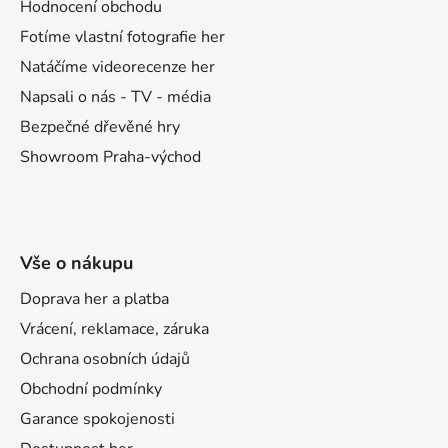
t
Hodnocení obchodu
í
Fotíme vlastní fotografie her
Natáčíme videorecenze her
Napsali o nás - TV - média
Bezpečné dřevěné hry
Showroom Praha-východ
Vše o nákupu
Doprava her a platba
Vrácení, reklamace, záruka
Ochrana osobních údajů
Obchodní podmínky
Garance spokojenosti