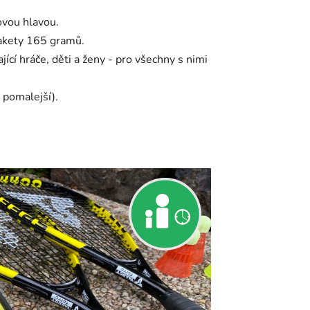
ovou hlavou.
rakety 165 gramů.
jící hráče, děti a ženy - pro všechny s nimi
 pomalejší).