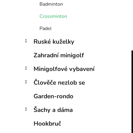
Badminton
Crossminton
Padel
Ruské kuželky
Zahradní minigolf
Minigolfové vybavení
Člověče nezlob se
Garden-rondo
Šachy a dáma
Hookbruč