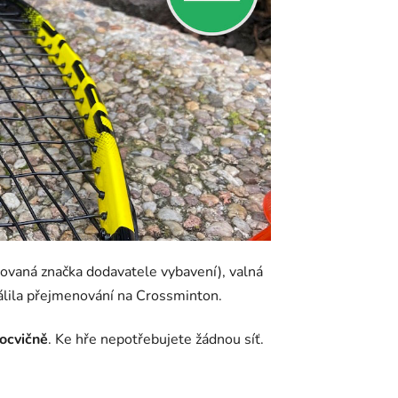
rovaná značka dodavatele vybavení), valná
lila přejmenování na Crossminton.
locvičně
. Ke hře nepotřebujete žádnou síť.