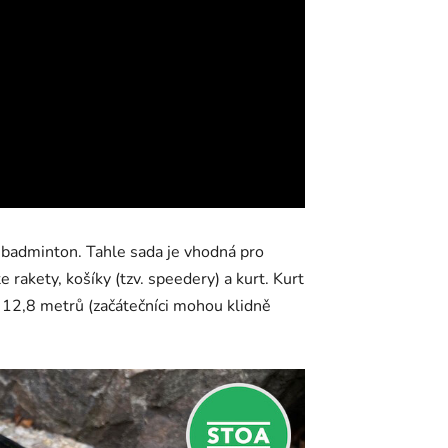
 badminton. Tahle sada je vhodná pro
e rakety, košíky (tzv. speedery) a kurt. Kurt
e 12,8 metrů (začátečníci mohou klidně