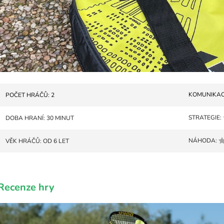
KOMUNIKAC
POČET HRÁČŮ: 2
STRATEGIE:
DOBA HRANÍ: 30 MINUT
NÁHODA:
VĚK HRÁČŮ: OD 6 LET
Recenze hry