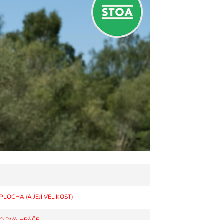
LOCHA (A JEJÍ VELIKOST)
O DVA HRÁČE