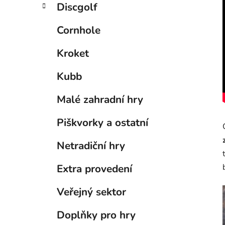
Discgolf
Cornhole
Kroket
Kubb
Malé zahradní hry
Piškvorky a ostatní
Netradiční hry
Extra provedení
Veřejný sektor
Doplňky pro hry