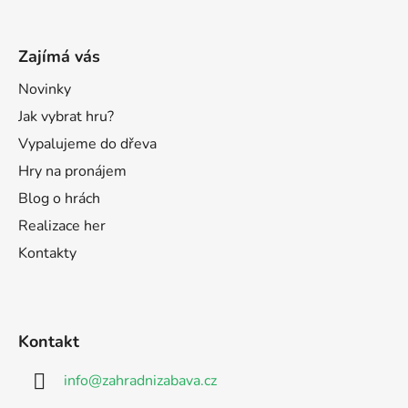
Zajímá vás
Novinky
Jak vybrat hru?
Vypalujeme do dřeva
Hry na pronájem
Blog o hrách
Realizace her
Kontakty
Kontakt
info
@
zahradnizabava.cz