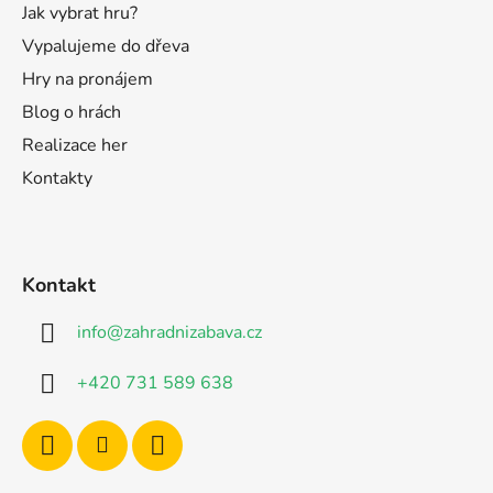
Jak vybrat hru?
Vypalujeme do dřeva
Hry na pronájem
Blog o hrách
Realizace her
Kontakty
Kontakt
info
@
zahradnizabava.cz
+420 731 589 638