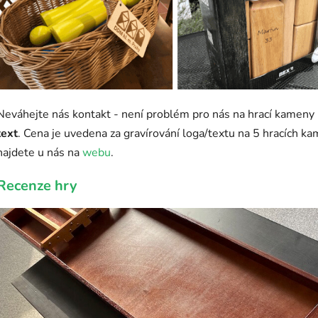
Neváhejte nás kontakt - není problém pro nás na hrací kameny
text
. Cena je uvedena za gravírování loga/textu na 5 hracích ka
najdete u nás na
webu
.
Recenze hry