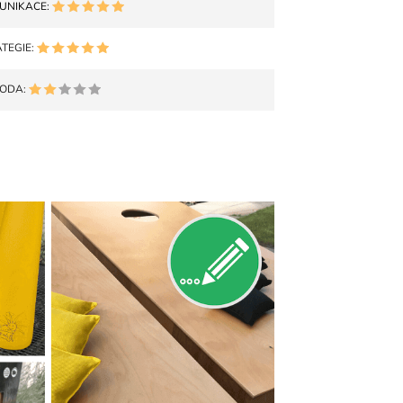
UNIKACE:
TEGIE:
ODA: