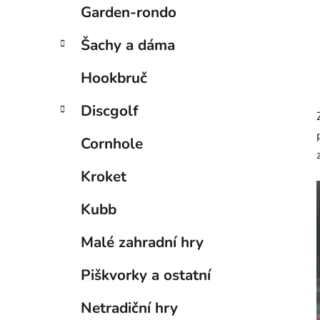
Garden-rondo
Šachy a dáma
Hookbruč
Discgolf
Cornhole
Kroket
Kubb
Malé zahradní hry
Piškvorky a ostatní
Netradiční hry