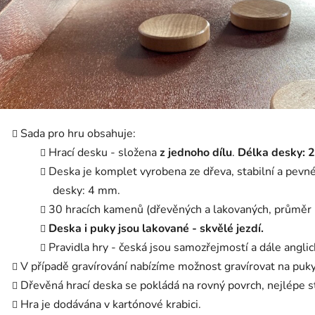
Sada pro hru obsahuje:
Hrací desku - složena
z jednoho dílu
.
Délka desky: 
Deska je komplet vyrobena ze dřeva, stabilní a pevn
desky: 4 mm.
30 hracích kamenů (dřevěných a lakovaných, průměr 
Deska i puky jsou lakované - skvělé jezdí.
Pravidla hry - česká jsou samozřejmostí a dále anglic
V případě gravírování nabízíme možnost gravírovat na puky 
Dřevěná hrací deska se pokládá na rovný povrch, nejlépe s
Hra je dodávána v kartónové krabici.