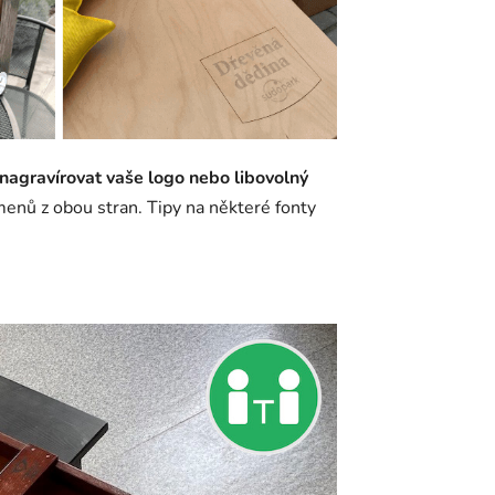
nagravírovat vaše logo nebo libovolný
menů z obou stran. Tipy na některé fonty