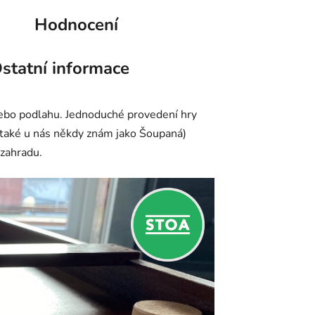
Hodnocení
statní informace
l nebo podlahu. Jednoduché provedení hry
 také u nás někdy znám jako Šoupaná)
 zahradu.