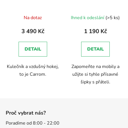
Průměrné
Průměrné
Na dotaz
Ihned k odeslání
(>5 ks)
hodnocení
hodnocení
produktu
produktu
3 490 Kč
1 190 Kč
je
je
5,0
5,0
DETAIL
DETAIL
z
z
5
5
Kulečník a vzdušný hokej,
Zapomeňte na mobily a
hvězdiček.
hvězdiček.
to je Carrom.
užijte si tyhle přísavné
šipky s přáteli.
Z
á
Proč vybrat nás?
p
a
Poradíme od 8:00 - 22:00