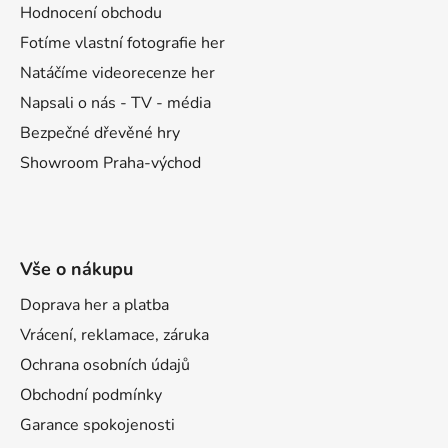
t
Hodnocení obchodu
í
Fotíme vlastní fotografie her
Natáčíme videorecenze her
Napsali o nás - TV - média
Bezpečné dřevěné hry
Showroom Praha-východ
Vše o nákupu
Doprava her a platba
Vrácení, reklamace, záruka
Ochrana osobních údajů
Obchodní podmínky
Garance spokojenosti