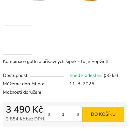
Kombinace golfu a přísavných šipek - to je PopGolf!
Dostupnost
Ihned k odeslání
(>5 ks)
Můžeme doručit do:
11. 8. 2026
Možnosti doručení
3 490 Kč
DO KOŠÍKU
2 884 Kč bez DPH
Měrná cena: