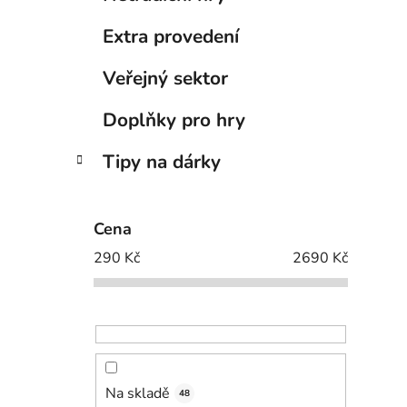
Extra provedení
Veřejný sektor
Doplňky pro hry
Tipy na dárky
Cena
290
Kč
2690
Kč
Na skladě
48