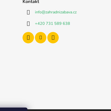
Kontakt
info
@
zahradnizabava.cz
+420 731 589 638