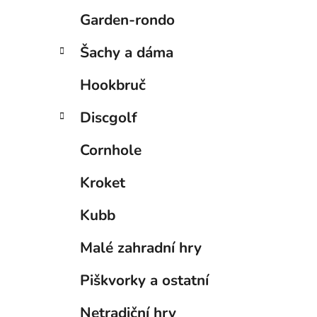
Garden-rondo
Šachy a dáma
Hookbruč
Discgolf
Cornhole
Kroket
Kubb
Malé zahradní hry
Piškvorky a ostatní
Netradiční hry