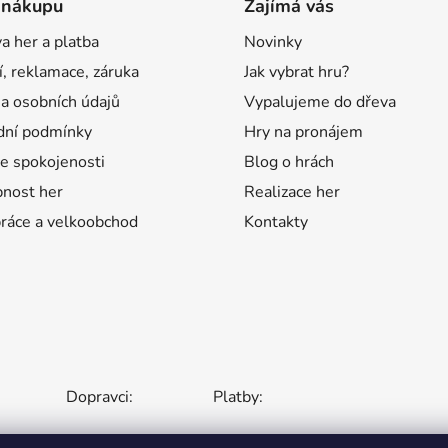
 nákupu
Zajímá vás
a her a platba
Novinky
í, reklamace, záruka
Jak vybrat hru?
a osobních údajů
Vypalujeme do dřeva
ní podmínky
Hry na pronájem
e spokojenosti
Blog o hrách
nost her
Realizace her
ráce a velkoobchod
Kontakty
Dopravci:
Platby: