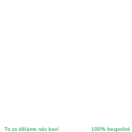
To co děláme nás baví
100% bezpečné 