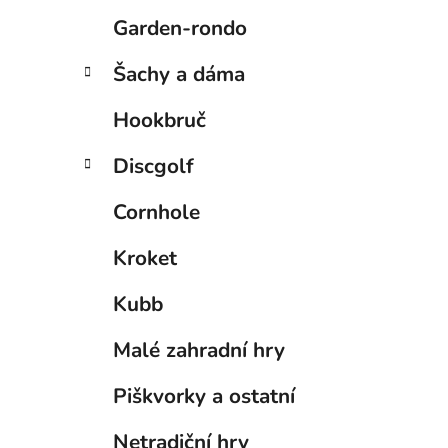
Garden-rondo
Šachy a dáma
Hookbruč
Discgolf
Cornhole
Kroket
Kubb
Malé zahradní hry
Piškvorky a ostatní
Netradiční hry