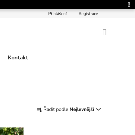
Přihlášení
Registrace
NÁKUPNÍ
KOŠÍK
Kontakt
Ř
Řadit podle:
Nejlevnější
a
z
e