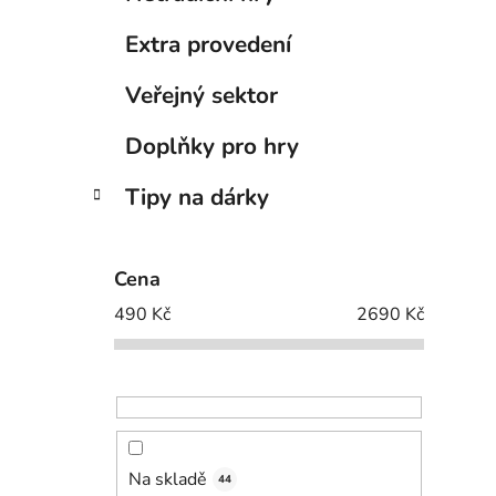
Extra provedení
Veřejný sektor
Doplňky pro hry
Tipy na dárky
Cena
490
Kč
2690
Kč
Na skladě
44