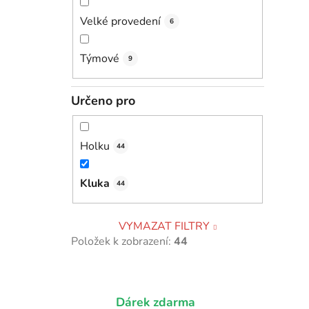
Velké provedení
6
Týmové
9
Určeno pro
Holku
44
Kluka
44
VYMAZAT FILTRY
Položek k zobrazení:
44
Dárek zdarma