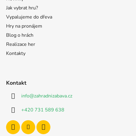
Jak vybrat hru?
Vypalujeme do dřeva
Hry na pronájem
Blog o hrách
Realizace her
Kontakty
Kontakt
info
@
zahradnizabava.cz
+420 731 589 638