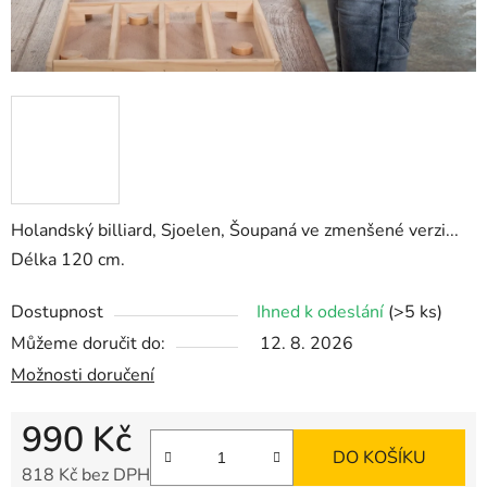
Holandský billiard, Sjoelen, Šoupaná ve zmenšené verzi...
Délka 120 cm.
Dostupnost
Ihned k odeslání
(>5 ks)
Můžeme doručit do:
12. 8. 2026
Možnosti doručení
990 Kč
DO KOŠÍKU
818 Kč bez DPH