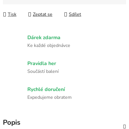
Měrná cena:
Tisk
Zeptat se
Sdílet
Dárek zdarma
Ke každé objednávce
Pravidla her
Součástí balení
Rychlé doručení
Expedujeme obratem
Popis