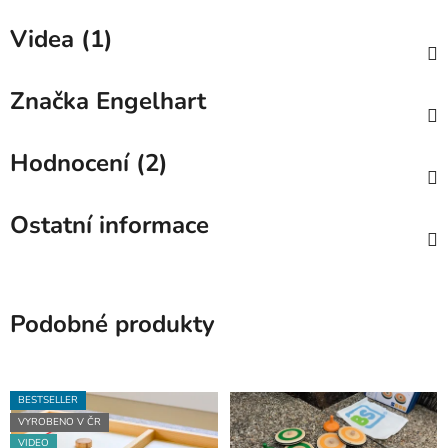
Videa (1)
Značka
Engelhart
Hodnocení (2)
Ostatní informace
Podobné produkty
BESTSELLER
VYROBENO V ČR
VIDEO