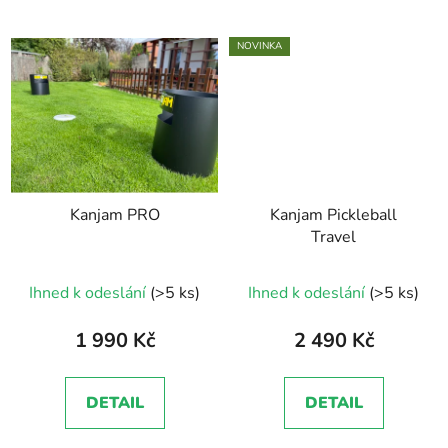
NOVINKA
Kanjam PRO
Kanjam Pickleball
Travel
Ihned k odeslání
(>5 ks)
Ihned k odeslání
(>5 ks)
1 990 Kč
2 490 Kč
DETAIL
DETAIL