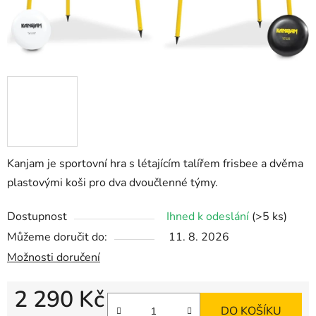
Kanjam je sportovní hra s létajícím talířem frisbee a dvěma
plastovými koši pro dva dvoučlenné týmy.
Dostupnost
Ihned k odeslání
(>5 ks)
Můžeme doručit do:
11. 8. 2026
Možnosti doručení
2 290 Kč
DO KOŠÍKU