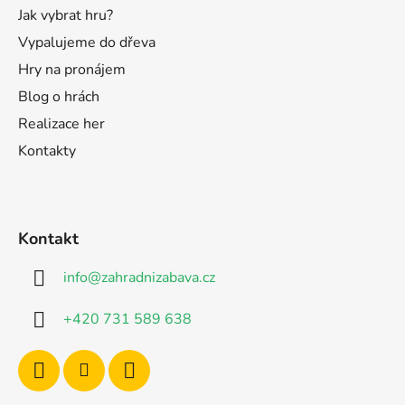
Jak vybrat hru?
Vypalujeme do dřeva
Hry na pronájem
Blog o hrách
Realizace her
Kontakty
Kontakt
info
@
zahradnizabava.cz
+420 731 589 638