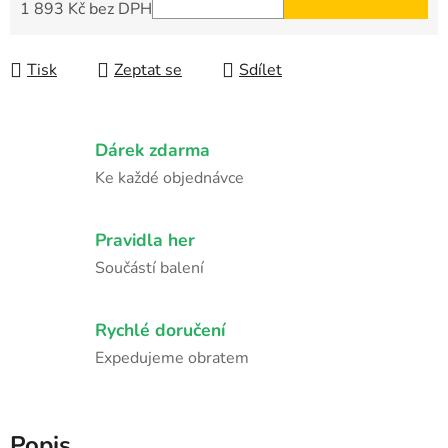
1 893 Kč bez DPH
Měrná cena:
Tisk
Zeptat se
Sdílet
Dárek zdarma
Ke každé objednávce
Pravidla her
Součástí balení
Rychlé doručení
Expedujeme obratem
Popis