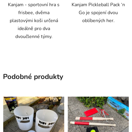
Kanjam - sportovní hra s
Kanjam Pickleball Pack ‘n
frisbee, dvěma
Go je spojení dvou
plastovými koši určená
oblíbených her.
ideálně pro dva
dvoučlenné týmy.
Podobné produkty