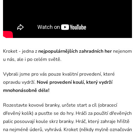
Kroket - jedna z
nejpopulárnějších zahradních her
nejenom
u nás, ale i po celém světě.
Vybrali jsme pro vás pouze kvalitní provedení, které
opravdu vydrží.
Nové provedení koulí, který vydrží
mnohonásobně déle!
Rozestavte kovové branky, určete start a cíl (obracecí
dřevěný kolík) a pusťte se do hry. Hráči za použití dřevěných
palic posouvají koule skrz branky. Hráč, který zahraje hřiště
na nejméně úderů, vyhrává. Kroket (někdy mylně označován