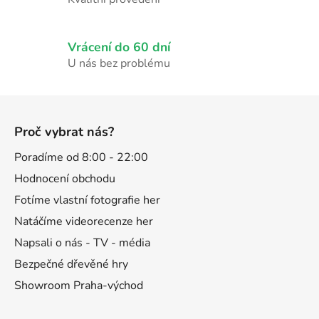
Vrácení do 60 dní
U nás bez problému
Z
á
Proč vybrat nás?
p
a
Poradíme od 8:00 - 22:00
t
Hodnocení obchodu
í
Fotíme vlastní fotografie her
Natáčíme videorecenze her
Napsali o nás - TV - média
Bezpečné dřevěné hry
Showroom Praha-východ