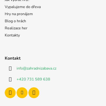
Vypalujeme do dřeva
Hry na pronájem
Blog o hrách
Realizace her
Kontakty
Kontakt
info
@
zahradnizabava.cz
+420 731 589 638