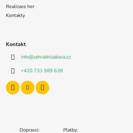
Realizace her
Kontakty
Kontakt
info
@
zahradnizabava.cz
+420 731 589 638
Dopravci:
Platby: