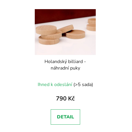
Holandský billiard -
náhradní puky
Ihned k odeslání
(>5 sada)
790 Kč
DETAIL