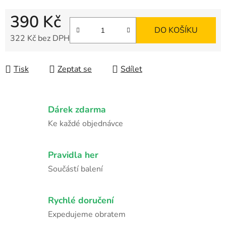
390 Kč
DO KOŠÍKU
322 Kč bez DPH
Měrná cena:
Tisk
Zeptat se
Sdílet
Dárek zdarma
Ke každé objednávce
Pravidla her
Součástí balení
Rychlé doručení
Expedujeme obratem