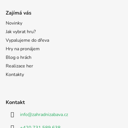
Zajímá vás
Novinky
Jak vybrat hru?
Vypalujeme do dřeva
Hry na pronájem
Blog o hrách
Realizace her
Kontakty
Kontakt
info
@
zahradnizabava.cz
+420 731 589 638