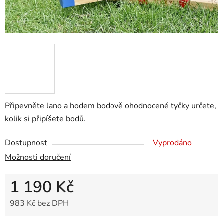
Připevněte lano a hodem bodově ohodnocené tyčky určete,
kolik si připíšete bodů.
Dostupnost
Vyprodáno
Možnosti doručení
1 190 Kč
983 Kč bez DPH
Měrná cena: