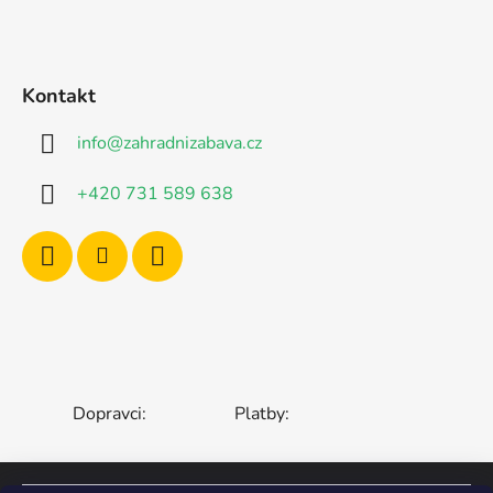
Kontakt
info
@
zahradnizabava.cz
+420 731 589 638
Dopravci:
Platby: