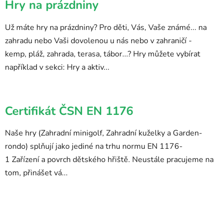
Hry na prázdniny
Už máte hry na prázdniny? Pro děti, Vás, Vaše známé... na
zahradu nebo Vaši dovolenou u nás nebo v zahraničí -
kemp, pláž, zahrada, terasa, tábor...? Hry můžete vybírat
například v sekci: Hry a aktiv...
Certifikát ČSN EN 1176
Naše hry (Zahradní minigolf, Zahradní kuželky a Garden-
rondo) splňují jako jediné na trhu normu EN 1176-
1 Zařízení a povrch dětského hřiště. Neustále pracujeme na
tom, přinášet vá...