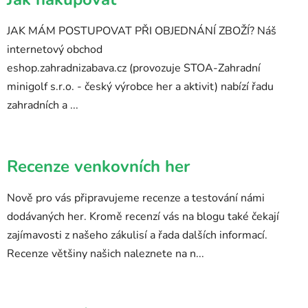
JAK MÁM POSTUPOVAT PŘI OBJEDNÁNÍ ZBOŽÍ? Náš
internetový obchod
eshop.zahradnizabava.cz (provozuje STOA-Zahradní
minigolf s.r.o. - český výrobce her a aktivit) nabízí řadu
zahradních a ...
Recenze venkovních her
Nově pro vás připravujeme recenze a testování námi
dodávaných her. Kromě recenzí vás na blogu také čekají
zajímavosti z našeho zákulisí a řada dalších informací.
Recenze většiny našich naleznete na n...