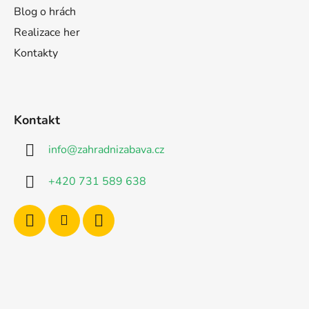
Blog o hrách
Realizace her
Kontakty
Kontakt
info
@
zahradnizabava.cz
+420 731 589 638