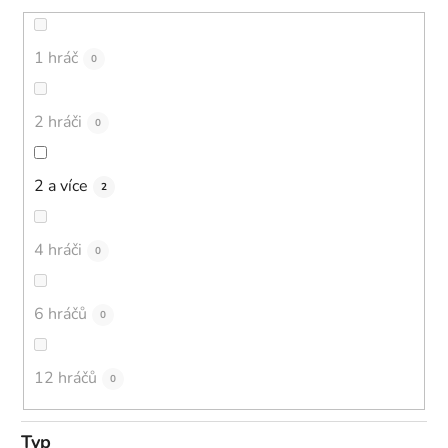
1 hráč
0
2 hráči
0
2 a více
2
4 hráči
0
6 hráčů
0
12 hráčů
0
Typ