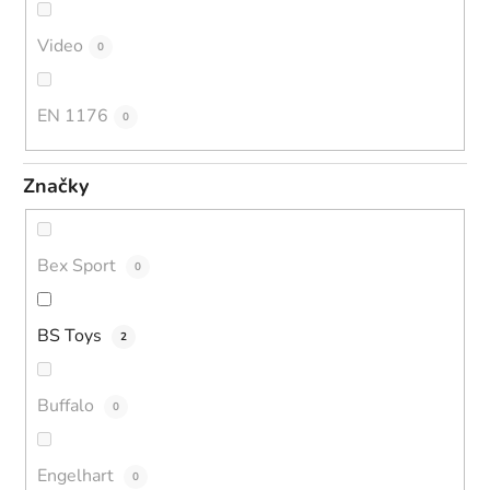
Video
0
EN 1176
0
Značky
Bex Sport
0
BS Toys
2
Buffalo
0
Engelhart
0