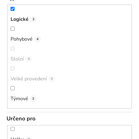
Logické
2
Pohybové
4
Stolní
0
Velké provedení
0
Týmové
2
Určeno pro