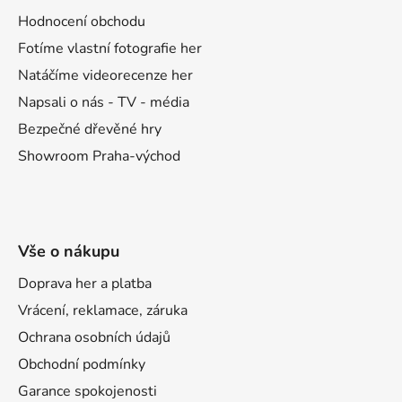
t
Hodnocení obchodu
í
Fotíme vlastní fotografie her
Natáčíme videorecenze her
Napsali o nás - TV - média
Bezpečné dřevěné hry
Showroom Praha-východ
Vše o nákupu
Doprava her a platba
Vrácení, reklamace, záruka
Ochrana osobních údajů
Obchodní podmínky
Garance spokojenosti