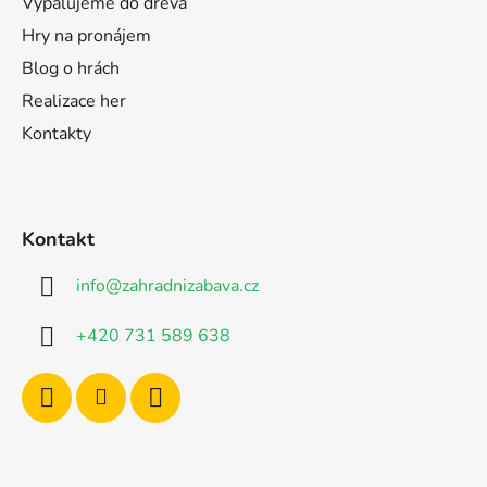
Vypalujeme do dřeva
Hry na pronájem
Blog o hrách
Realizace her
Kontakty
Kontakt
info
@
zahradnizabava.cz
+420 731 589 638