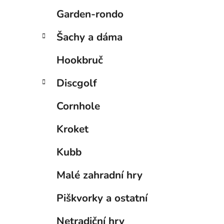
Garden-rondo
Šachy a dáma
Hookbruč
Discgolf
Cornhole
Kroket
Kubb
Malé zahradní hry
Piškvorky a ostatní
Netradiční hry