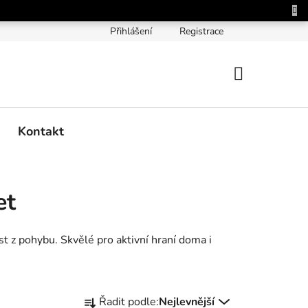
Přihlášení
Registrace
NÁKUPNÍ
KOŠÍK
Kontakt
et
ost z pohybu. Skvělé pro aktivní hraní doma i
Ř
Řadit podle:
Nejlevnější