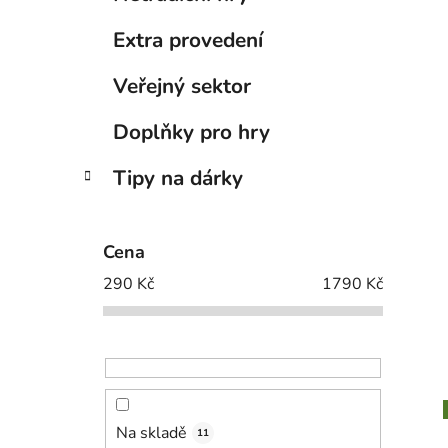
Extra provedení
Veřejný sektor
Doplňky pro hry
Tipy na dárky
Cena
290
Kč
1790
Kč
Na skladě
11