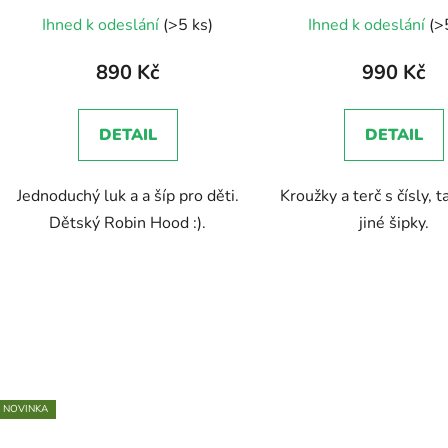
Ihned k odeslání
(>5 ks)
Ihned k odeslání
(>
890 Kč
990 Kč
DETAIL
DETAIL
Jednoduchý luk a a šíp pro děti.
Kroužky a terč s čísly, t
Dětský Robin Hood :).
jiné šipky.
NOVINKA