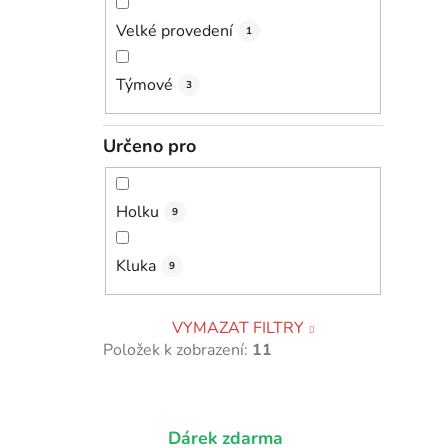
Velké provedení
1
Týmové
3
Určeno pro
Holku
9
Kluka
9
VYMAZAT FILTRY
Položek k zobrazení:
11
Dárek zdarma