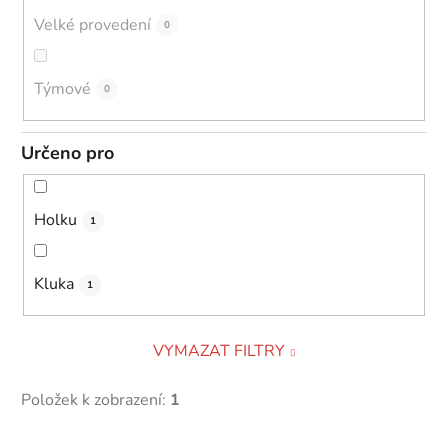
Velké provedení
0
Týmové
0
Určeno pro
Holku
1
Kluka
1
VYMAZAT FILTRY
Položek k zobrazení:
1