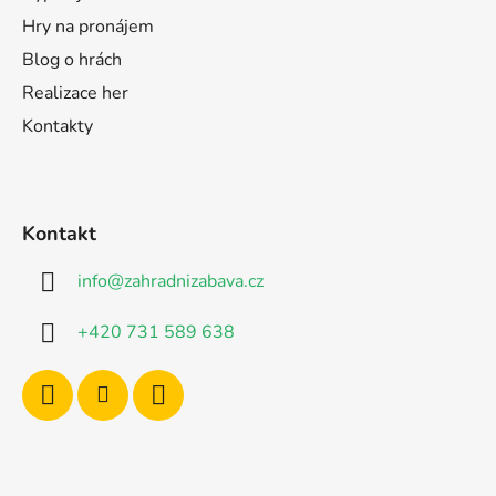
Hry na pronájem
Blog o hrách
Realizace her
Kontakty
Kontakt
info
@
zahradnizabava.cz
+420 731 589 638