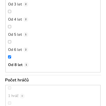
Od 3 let
2
Od 4 let
2
Od 5 let
1
Od 6 let
2
Od 8 let
1
Počet hráčů
1 hráč
0