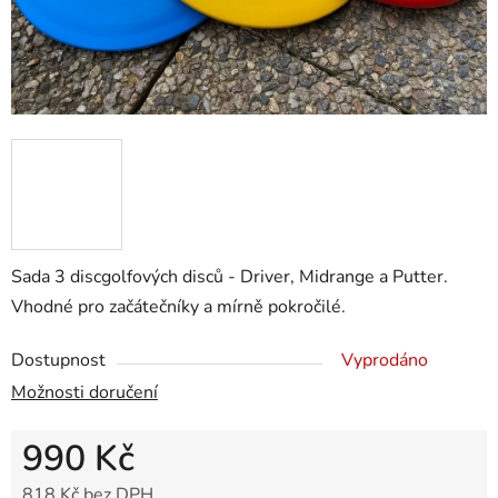
Sada 3 discgolfových disců - Driver, Midrange a Putter.
Vhodné pro začátečníky a mírně pokročilé.
Dostupnost
Vyprodáno
Možnosti doručení
990 Kč
818 Kč bez DPH