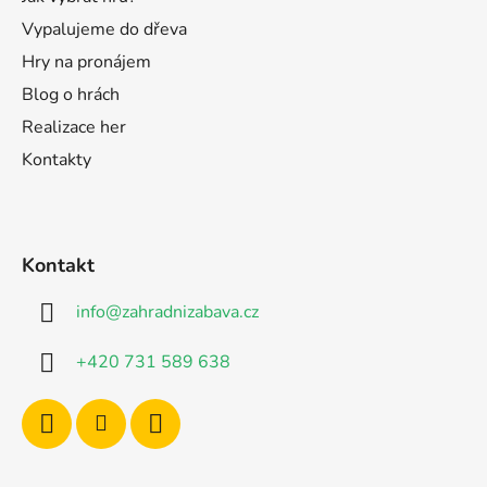
Vypalujeme do dřeva
Hry na pronájem
Blog o hrách
Realizace her
Kontakty
Kontakt
info
@
zahradnizabava.cz
+420 731 589 638