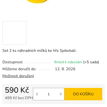
Set 2 ks náhradních míčků ke hře Spikeball.
Dostupnost
Ihned k odeslání
(>5 sada)
Můžeme doručit do:
12. 8. 2026
Možnosti doručení
590 Kč
DO KOŠÍKU
488 Kč bez DPH
Měrná cena: