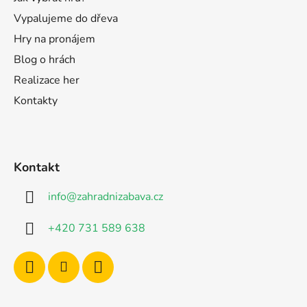
Vypalujeme do dřeva
Hry na pronájem
Blog o hrách
Realizace her
Kontakty
Kontakt
info
@
zahradnizabava.cz
+420 731 589 638