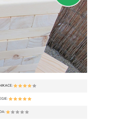
NIKACE:
EGIE:
DA: