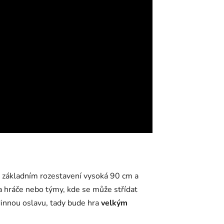
 v základním rozestavení vysoká 90 cm a
a hráče nebo týmy, kde se může střídat
odinnou oslavu, tady bude hra
velkým