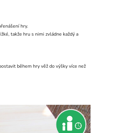
přenášení hry.
těžké, takže hru s nimi zvládne každý a
ostavit během hry věž do výšky více než