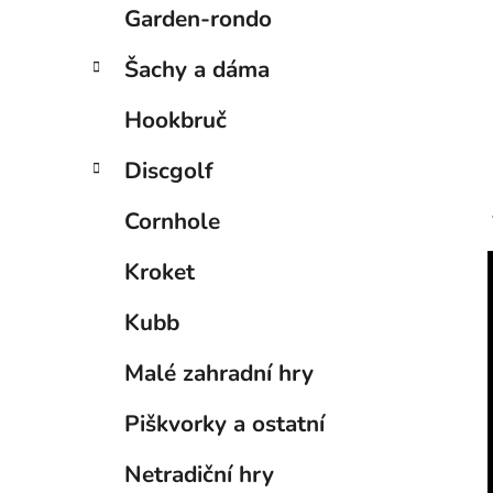
Garden-rondo
Šachy a dáma
Hookbruč
Discgolf
Cornhole
Kroket
Kubb
Malé zahradní hry
Piškvorky a ostatní
Netradiční hry