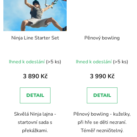
Ninja Line Starter Set
Pěnový bowling
Ihned k odeslání
(>5 ks)
Ihned k odeslání
(>5 ks)
3 890 Kč
3 990 Kč
DETAIL
DETAIL
Skvělá Ninja lajna -
Pěnový bowling - kuželky,
startovní sada s
při hře se děti nezraní.
překážkami.
Téměř nezničitelný.