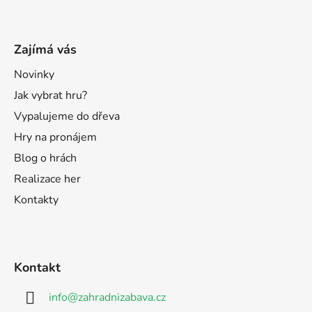
Zajímá vás
Novinky
Jak vybrat hru?
Vypalujeme do dřeva
Hry na pronájem
Blog o hrách
Realizace her
Kontakty
Kontakt
info
@
zahradnizabava.cz