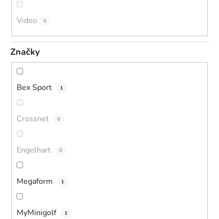
Video
0
Značky
Bex Sport
1
Crossnet
0
Engelhart
0
Megaform
1
MyMinigolf
1