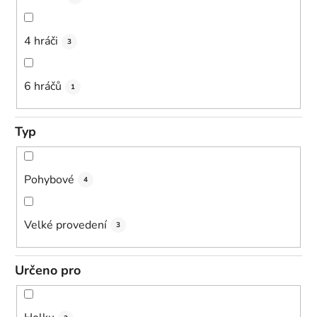
4 hráči
3
6 hráčů
1
Typ
Pohybové
4
Velké provedení
3
Určeno pro