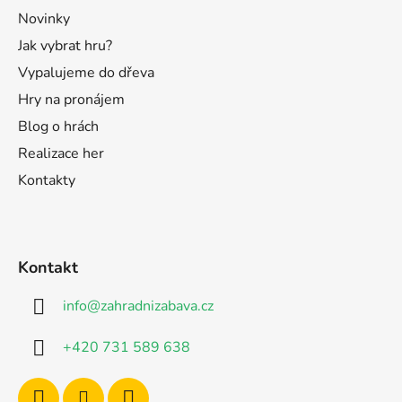
Novinky
Jak vybrat hru?
Vypalujeme do dřeva
Hry na pronájem
Blog o hrách
Realizace her
Kontakty
Kontakt
info
@
zahradnizabava.cz
+420 731 589 638