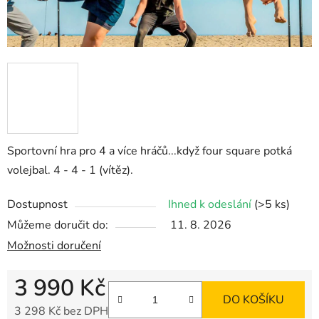
Sportovní hra pro 4 a více hráčů...když four square potká
volejbal. 4 - 4 - 1 (vítěz).
Dostupnost
Ihned k odeslání
(>5 ks)
Můžeme doručit do:
11. 8. 2026
Možnosti doručení
3 990 Kč
DO KOŠÍKU
3 298 Kč bez DPH