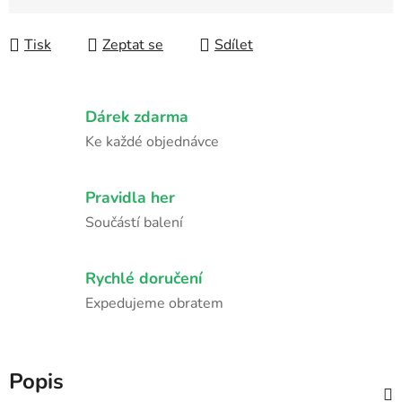
Měrná cena:
Tisk
Zeptat se
Sdílet
Dárek zdarma
Ke každé objednávce
Pravidla her
Součástí balení
Rychlé doručení
Expedujeme obratem
Popis