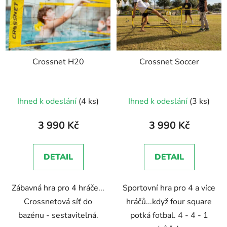
Crossnet H20
Crossnet Soccer
Ihned k odeslání
(4 ks)
Ihned k odeslání
(3 ks)
3 990 Kč
3 990 Kč
DETAIL
DETAIL
Zábavná hra pro 4 hráče...
Sportovní hra pro 4 a více
Crossnetová síť do
hráčů...když four square
bazénu - sestavitelná.
potká fotbal. 4 - 4 - 1