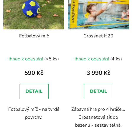
Fotbalový míč
Crossnet H20
Ihned k odeslání
(>5 ks)
Ihned k odeslání
(4 ks)
590 Kč
3 990 Kč
DETAIL
DETAIL
Fotbalový míč - na tvrdé
Zábavná hra pro 4 hráče...
povrchy.
Crossnetová síť do
bazénu - sestavitelná.