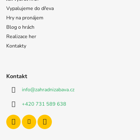
Vypalujeme do dřeva
Hry na pronájem
Blog o hrách
Realizace her
Kontakty
Kontakt
info
@
zahradnizabava.cz
+420 731 589 638