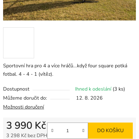
Sportovní hra pro 4 a více hráčů...když four square potká
fotbal. 4 - 4 - 1 (vítěz).
Dostupnost
Ihned k odeslání
(3 ks)
Můžeme doručit do:
12. 8. 2026
Možnosti doručení
3 990 Kč
DO KOŠÍKU
3 298 Kč bez DPH