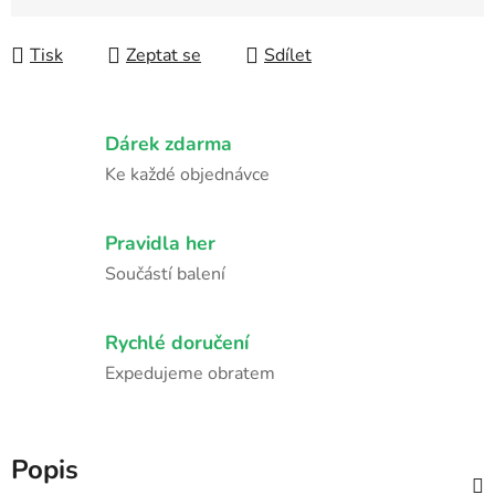
Měrná cena:
Tisk
Zeptat se
Sdílet
Dárek zdarma
Ke každé objednávce
Pravidla her
Součástí balení
Rychlé doručení
Expedujeme obratem
Popis