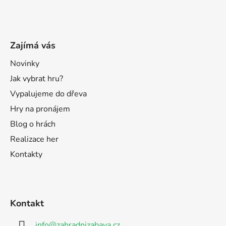
Zajímá vás
Novinky
Jak vybrat hru?
Vypalujeme do dřeva
Hry na pronájem
Blog o hrách
Realizace her
Kontakty
Kontakt
info
@
zahradnizabava.cz