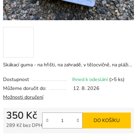
Skákací guma - na hřišti, na zahradě, v tělocvičně, na pláži...
Dostupnost
Ihned k odeslání
(>5 ks)
Můžeme doručit do:
12. 8. 2026
Možnosti doručení
350 Kč
DO KOŠÍKU
289 Kč bez DPH
Měrná cena: