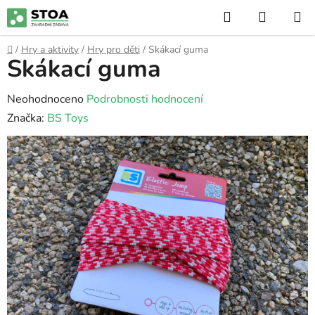
Přejít
Hledat
NÁKUP
na
KOŠÍK
obsah
Domů
/
Hry a aktivity
/
Hry pro děti
/
Skákací guma
Skákací guma
Průměrné
Neohodnoceno
Podrobnosti hodnocení
hodnocení
Značka:
BS Toys
produktu
je
0,0
z
5
hvězdiček.