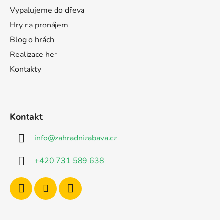
Vypalujeme do dřeva
Hry na pronájem
Blog o hrách
Realizace her
Kontakty
Kontakt
info
@
zahradnizabava.cz
+420 731 589 638