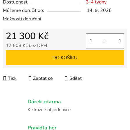
Dostupnost
3-4 týdny
Můžeme doručit do:
14. 9. 2026
Možnosti doručení
21 300 Kč
17 603 Kč bez DPH
Měrná cena:
DO KOŠÍKU
Tisk
Zeptat se
Sdílet
Dárek zdarma
Ke každé objednávce
Pravidla her