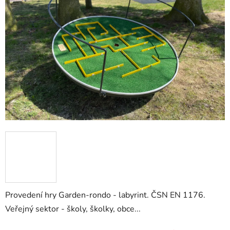
5
hvězdiček.
Provedení hry Garden-rondo - labyrint. ČSN EN 1176.
Veřejný sektor - školy, školky, obce...