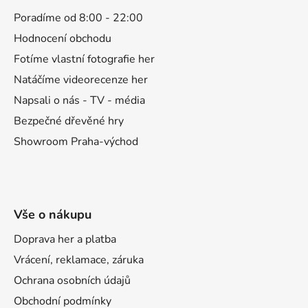
p
a
Poradíme od 8:00 - 22:00
t
Hodnocení obchodu
í
Fotíme vlastní fotografie her
Natáčíme videorecenze her
Napsali o nás - TV - média
Bezpečné dřevěné hry
Showroom Praha-východ
Vše o nákupu
Doprava her a platba
Vrácení, reklamace, záruka
Ochrana osobních údajů
Obchodní podmínky