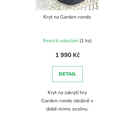
Kryt na Garden-rondo
Ihned k odeslání
(1 ks)
1 990 Kč
DETAIL
Kryt na zakrytí hry
Garden-rondo ideálně v
době mimo sezónu.