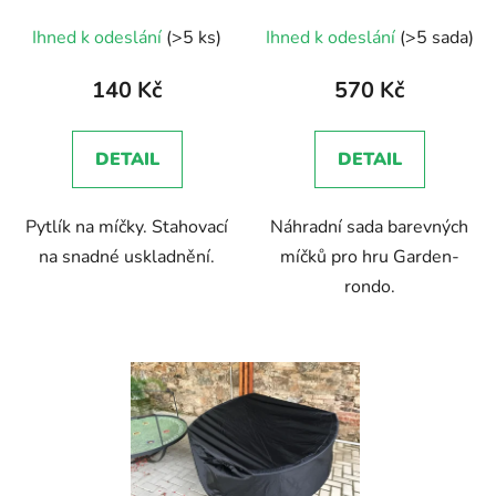
Ihned k odeslání
(>5 ks)
Ihned k odeslání
(>5 sada)
140 Kč
570 Kč
DETAIL
DETAIL
Pytlík na míčky. Stahovací
Náhradní sada barevných
na snadné uskladnění.
míčků pro hru Garden-
rondo.