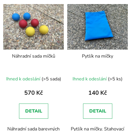
Náhradní sada míčků
Pytlík na míčky
Ihned k odeslání
(>5 sada)
Ihned k odeslání
(>5 ks)
570 Kč
140 Kč
DETAIL
DETAIL
Náhradní sada barevných
Pytlík na míčky. Stahovací