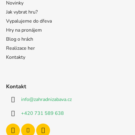
Novinky
Jak vybrat hru?
Vypalujeme do dřeva
Hry na pronájem
Blog o hrách
Realizace her
Kontakty
Kontakt
info
@
zahradnizabava.cz
+420 731 589 638