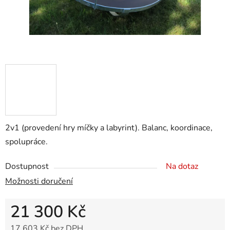
2v1 (provedení hry míčky a labyrint). Balanc, koordinace,
spolupráce.
Dostupnost
Na dotaz
Možnosti doručení
21 300 Kč
17 603 Kč bez DPH