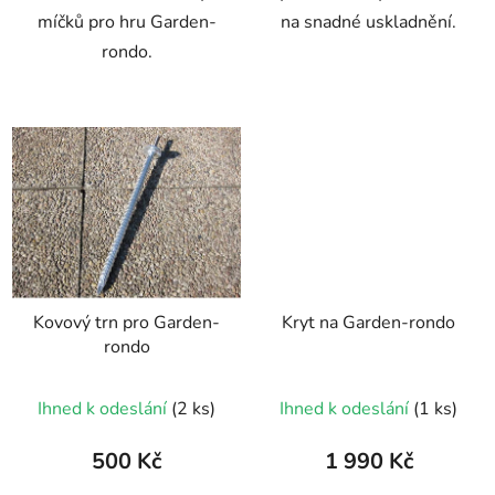
míčků pro hru Garden-
na snadné uskladnění.
rondo.
Kovový trn pro Garden-
Kryt na Garden-rondo
rondo
Ihned k odeslání
(2 ks)
Ihned k odeslání
(1 ks)
500 Kč
1 990 Kč