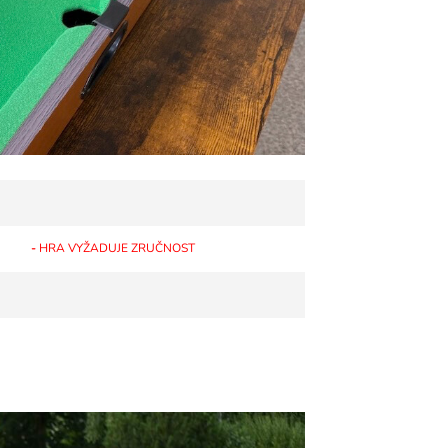
-
HRA VYŽADUJE ZRUČNOST