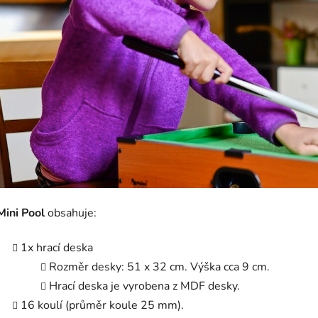
Mini Pool
obsahuje:
1x hrací deska
Rozměr desky: 51
x 32 cm
. Výška cca 9 cm.
Hrací deska je vyrobena z MDF desky.
16 koulí (průměr koule 25 mm).