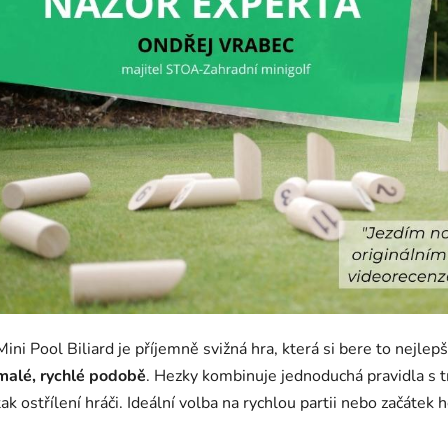
Mini Pool Biliard je příjemně svižná hra, která si bere to nejlepš
malé, rychlé podobě
. Hezky kombinuje jednoduchá pravidla s troc
tak ostřílení hráči. Ideální volba na rychlou partii nebo začátek 