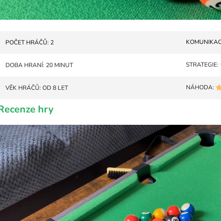
KOMUNIKAC
POČET HRÁČŮ: 2
STRATEGIE:
DOBA HRANÍ: 20 MINUT
NÁHODA:
VĚK HRÁČŮ: OD 8 LET
Recenze hry