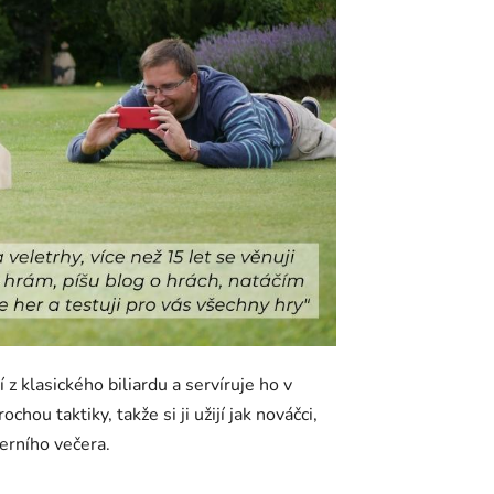
í z klasického biliardu a servíruje ho v
hou taktiky, takže si ji užijí jak nováčci,
herního večera.