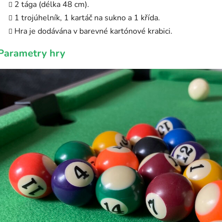
2 tága (délka 48 cm).
1 trojúhelník, 1 kartáč na sukno a 1 křída.
Hra je dodávána v barevné kartónové krabici.
Parametry hry