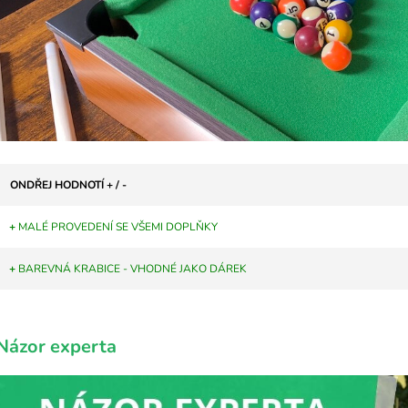
ONDŘEJ HODNOTÍ + / -
+
MALÉ PROVEDENÍ SE VŠEMI DOPLŇKY
+
BAREVNÁ KRABICE - VHODNÉ JAKO DÁREK
Názor experta