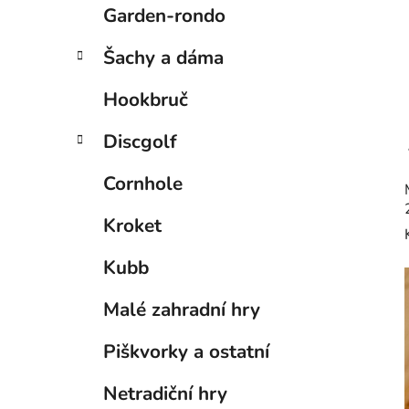
Garden-rondo
Šachy a dáma
Hookbruč
Discgolf
Cornhole
Kroket
Kubb
Malé zahradní hry
Piškvorky a ostatní
Netradiční hry