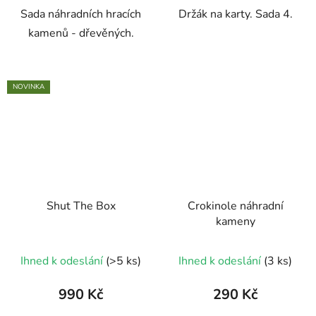
Sada náhradních hracích
Držák na karty. Sada 4.
kamenů - dřevěných.
NOVINKA
Shut The Box
Crokinole náhradní
kameny
Ihned k odeslání
(>5 ks)
Ihned k odeslání
(3 ks)
990 Kč
290 Kč