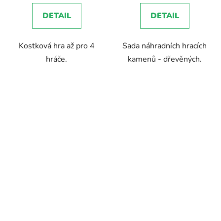
DETAIL
DETAIL
Kostková hra až pro 4
Sada náhradních hracích
hráče.
kamenů - dřevěných.