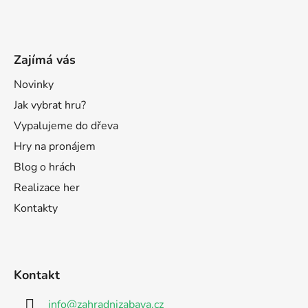
Zajímá vás
Novinky
Jak vybrat hru?
Vypalujeme do dřeva
Hry na pronájem
Blog o hrách
Realizace her
Kontakty
Kontakt
info
@
zahradnizabava.cz