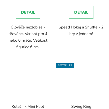
DETAIL
DETAIL
Člověče nezlob se -
Speed Hokej a Shuffle - 2
dřevěné. Variant pro 4
hry v jednom!
nebo 6 hráčů. Velikost
figurky: 6 cm.
BESTSELLER
Kulečník Mini Pool
Swing Ring