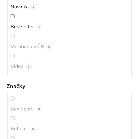
Novinka
2
Bestseller
1
Vyrobeno v ČR
0
Video
0
Značky
Bex Sport
0
Buffalo
0