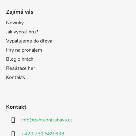
Zajímá vás
Novinky
Jak vybrat hru?
Vypalujeme do dřeva
Hry na pronájem
Blog o hrách
Realizace her
Kontakty
Kontakt
info
@
zahradnizabava.cz
+420 731 589 638