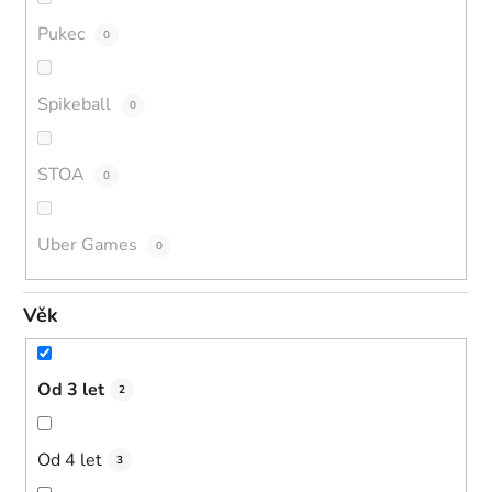
Pukec
0
Spikeball
0
STOA
0
Uber Games
0
Věk
Od 3 let
2
Od 4 let
3