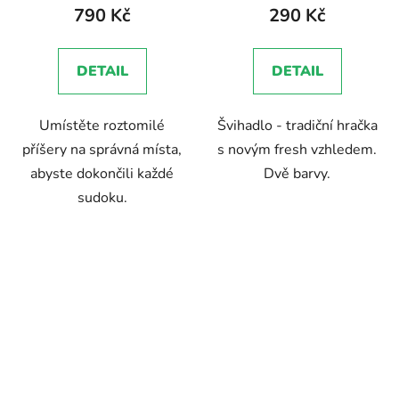
790 Kč
290 Kč
DETAIL
DETAIL
Umístěte roztomilé
Švihadlo - tradiční hračka
příšery na správná místa,
s novým fresh vzhledem.
abyste dokončili každé
Dvě barvy.
sudoku.