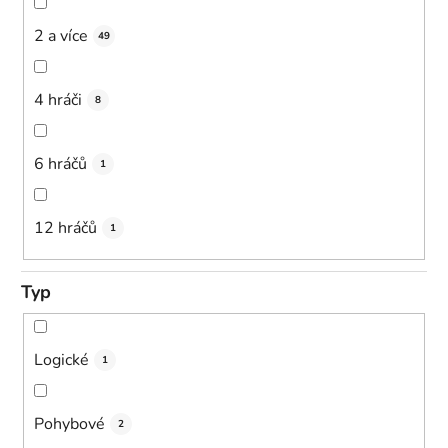
2 a více
49
4 hráči
8
6 hráčů
1
12 hráčů
1
Typ
Logické
1
Pohybové
2