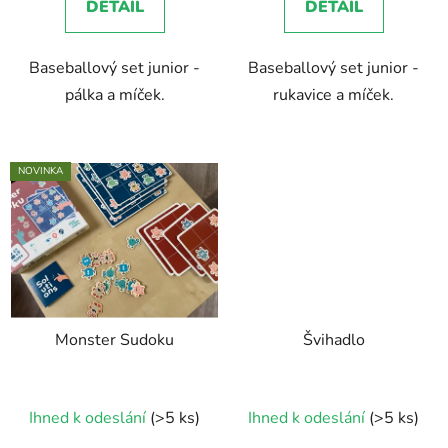
DETAIL
DETAIL
Baseballový set junior -
Baseballový set junior -
pálka a míček.
rukavice a míček.
NOVINKA
Monster Sudoku
Švihadlo
Ihned k odeslání
(>5 ks)
Ihned k odeslání
(>5 ks)