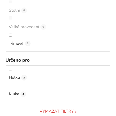
Stolní
0
Velké provedení
0
Týmové
1
Určeno pro
Holku
3
Kluka
4
VYMAZAT FILTRY