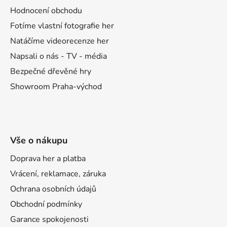
t
Hodnocení obchodu
í
Fotíme vlastní fotografie her
Natáčíme videorecenze her
Napsali o nás - TV - média
Bezpečné dřevěné hry
Showroom Praha-východ
Vše o nákupu
Doprava her a platba
Vrácení, reklamace, záruka
Ochrana osobních údajů
Obchodní podmínky
Garance spokojenosti