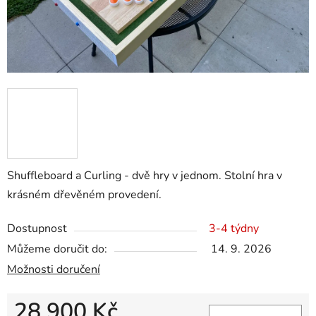
Shuffleboard a Curling - dvě hry v jednom. Stolní hra v
krásném dřevěném provedení.
Dostupnost
3-4 týdny
Můžeme doručit do:
14. 9. 2026
Možnosti doručení
28 900 Kč