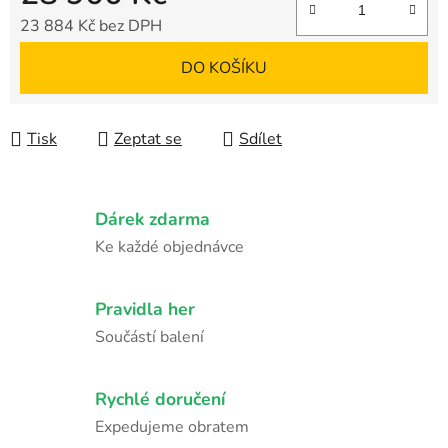
23 884 Kč bez DPH
Měrná cena:
DO KOŠÍKU
Tisk
Zeptat se
Sdílet
Dárek zdarma
Ke každé objednávce
Pravidla her
Součástí balení
Rychlé doručení
Expedujeme obratem