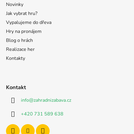
Novinky
Jak vybrat hru?
Vypalujeme do dřeva
Hry na pronájem
Blog o hrách
Realizace her
Kontakty
Kontakt
info
@
zahradnizabava.cz
+420 731 589 638