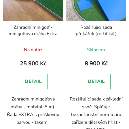
Zahradní minigolf -
Rozšiřující sada
minigolfová dráha Extra
překážek (certifikát)
Na dotaz
Skladem
25 900 Kč
8 900 Kč
DETAIL
DETAIL
Zahradní minigolfová
Rozšiřující sada k základní
dráha - mobilní (5 m).
sadě. Splňuje
Řada EXTRA s práškovou
bezpečnostní normu pro
barvou - lakem.
zařízení dětských hřišť -