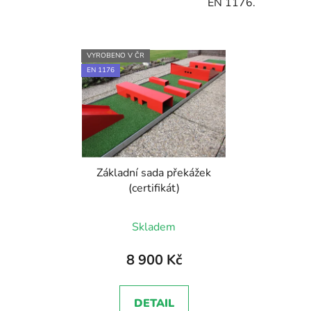
EN 1176.
VYROBENO V ČR
EN 1176
Základní sada překážek
(certifikát)
Skladem
8 900 Kč
DETAIL