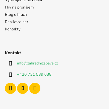
Hry na pronájem
Blog o hrách
Realizace her
Kontakty
Kontakt
info
@
zahradnizabava.cz
+420 731 589 638