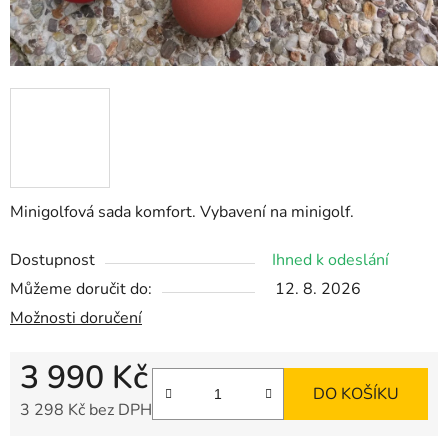
Minigolfová sada komfort. Vybavení na minigolf.
Dostupnost
Ihned k odeslání
Můžeme doručit do:
12. 8. 2026
Možnosti doručení
3 990 Kč
DO KOŠÍKU
3 298 Kč bez DPH
Měrná cena: